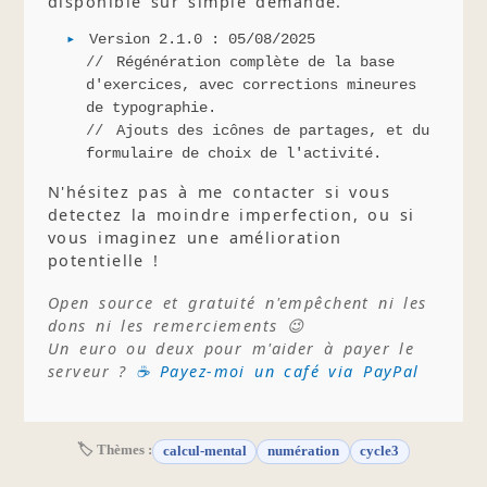
disponible sur simple demande.
Version 2.1.0 : 05/08/2025
Régénération complète de la base
d'exercices, avec corrections mineures
de typographie.
Ajouts des icônes de partages, et du
formulaire de choix de l'activité.
N'hésitez pas à me contacter si vous
detectez la moindre imperfection, ou si
vous imaginez une amélioration
potentielle !
Open source et gratuité n'empêchent ni les
dons ni les remerciements 😉
Un euro ou deux pour m'aider à payer le
serveur ?
☕ Payez-moi un café via PayPal
🏷 Thèmes :
calcul-mental
numération
cycle3