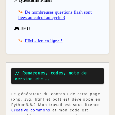
⚡ Questions Flash
De nombreuses questions flash sont
liées au calcul au cycle 3
🎮 JEU
FIM - Jeu en ligne !
// Remarques, codes, note de
version etc...
Le générateur du contenu de cette page
(php, svg, html et pdf) est développé en
Python3.8.2 Mon travail est sous licence
Creative commons
et mon code est