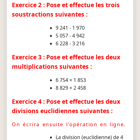
Exercice 2 : Pose et effectue les trois
soustractions suivantes :
9 241 - 1 970
5 057 - 4 942
6 228 - 3 216
Exercice 3 : Pose et effectue les deux
multiplications suivantes :
6 754 × 1 853
8 829 × 2 458
Exercice 4 : Pose et effectue les deux
divisions euclidiennes suivantes :
On écrira ensuite l'opération en ligne.
La division (euclidienne) de 4