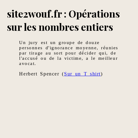
site2wouf.fr : Opérations
sur les nombres entiers
Un jury est un groupe de douze
personnes d'ignorance moyenne, réunies
par tirage au sort pour décider qui, de
l'accusé ou de la victime, a le meilleur
avocat.
Herbert Spencer (
Sur un T shirt
)