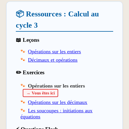
📦 Ressources : Calcul au
cycle 3
📖 Leçons
Opérations sur les entiers
Décimaux et opérations
✏️ Exercices
Opérations sur les entiers
→ Vous êtes ici
Opérations sur les décimaux
Les soucoupes : initiations aux
équations