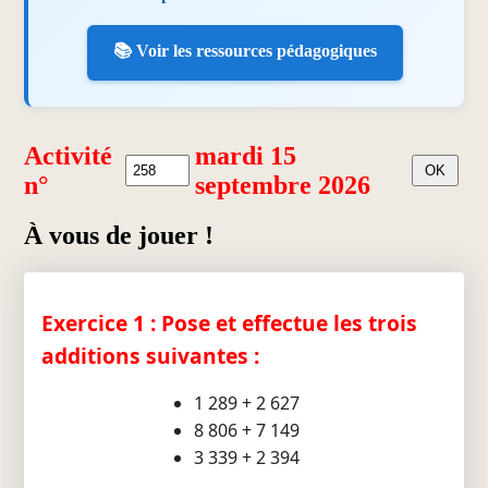
📚 Voir les ressources pédagogiques
Activité
mardi 15
n°
septembre 2026
À vous de jouer !
Exercice 1 : Pose et effectue les trois
additions suivantes :
1 289 + 2 627
8 806 + 7 149
3 339 + 2 394