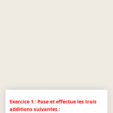
Exercice 1 : Pose et effectue les trois
additions suivantes :