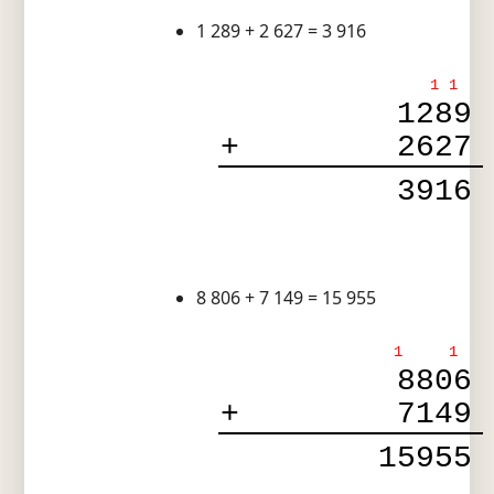
1 289 + 2 627 = 3 916
1
1
1289
+
2627
3916
8 806 + 7 149 = 15 955
1
1
8806
+
7149
15955