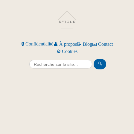
RETOUR
🔒 Confidentialité
👤 À propos
📝 Blog
📧 Contact
⚙️ Cookies
🔍