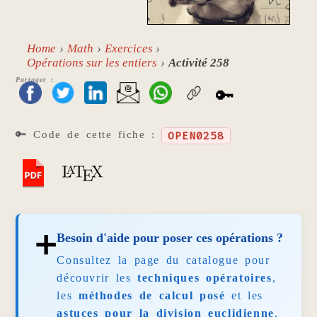
Home
Math
Exercices
Opérations sur les entiers
Activité 258
Partager :
🔑
🔑 Code de cette fiche :
OPEN0258
➕
Besoin d'aide pour poser ces opérations ?
Consultez la page du catalogue pour
découvrir les
techniques opératoires
,
les
méthodes de calcul posé
et les
astuces pour la division euclidienne
.