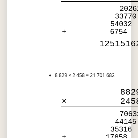
2026
33770
54032
+
6754
1251516
8 829 × 2 458 = 21 701 682
882
×
245
7063
44145
35316
+
17658