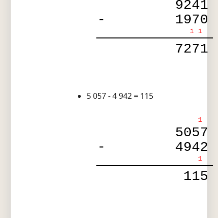
9241
-
1970
1
1
7271
5 057 - 4 942 = 115
1
5057
-
4942
1
115