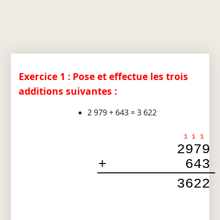
Exercice 1 : Pose et effectue les trois
additions suivantes :
2 979 + 643 = 3 622
1
1
1
2979
+
643
3622