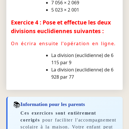
7 056 × 2 069
5 023 × 2 001
Exercice 4 : Pose et effectue les deux
divisions euclidiennes suivantes :
On écrira ensuite l'opération en ligne.
La division (euclidienne) de 6
115 par 9
La division (euclidienne) de 6
928 par 77
📚
Information pour les parents
Ces exercices sont entièrement
corrigés
pour faciliter l'accompagnement
scolaire à la maison. Votre enfant peut