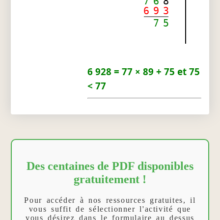
7
6
8
6
9
3
7
5
6 928 = 77 × 89 + 75 et 75
< 77
Des centaines de PDF disponibles
gratuitement !
Pour accéder à nos ressources gratuites, il
vous suffit de sélectionner l'activité que
vous désirez dans le formulaire au dessus