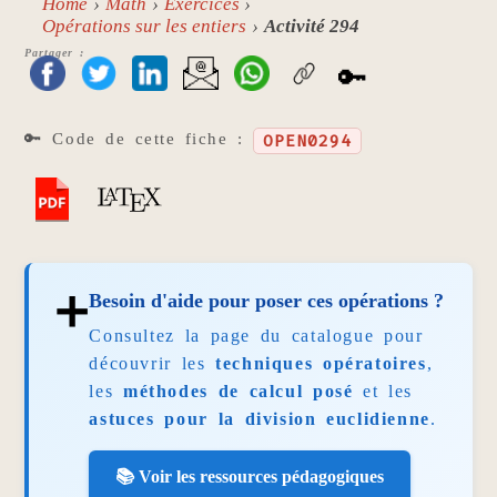
Home
Math
Exercices
Opérations sur les entiers
Activité 294
Partager :
🔑
🔑 Code de cette fiche :
OPEN0294
➕
Besoin d'aide pour poser ces opérations ?
Consultez la page du catalogue pour
découvrir les
techniques opératoires
,
les
méthodes de calcul posé
et les
astuces pour la division euclidienne
.
📚 Voir les ressources pédagogiques