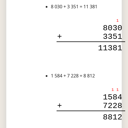
8 030 + 3 351 = 11 381
1
8030
+
3351
11381
1 584 + 7 228 = 8 812
1
1
1584
+
7228
8812