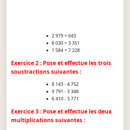
2 979 + 643
8 030 + 3 351
1 584 + 7 228
Exercice 2 : Pose et effectue les trois
soustractions suivantes :
8 143 - 4 752
9 791 - 3 348
6 410 - 3 771
Exercice 3 : Pose et effectue les deux
multiplications suivantes :