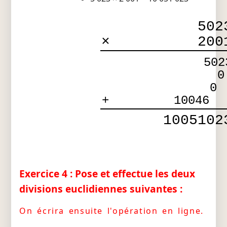
502
×
200
502
0
0
+
10046
1005102
Exercice 4 : Pose et effectue les deux
divisions euclidiennes suivantes :
On écrira ensuite l'opération en ligne.