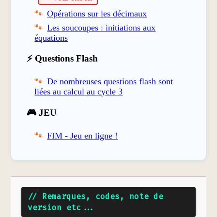
Opérations sur les décimaux
Les soucoupes : initiations aux
équations
⚡ Questions Flash
De nombreuses questions flash sont
liées au calcul au cycle 3
🎮 JEU
FIM - Jeu en ligne !
// Remarques, codes, note de
version etc...