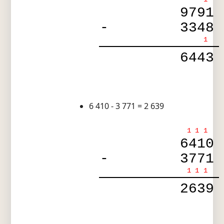
9791
-
3348
1
6443
6 410 - 3 771 = 2 639
1
1
1
6410
-
3771
1
1
1
2639