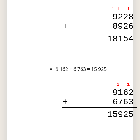
1
1
1
9228
+
8926
18154
9 162 + 6 763 = 15 925
1
1
9162
+
6763
15925