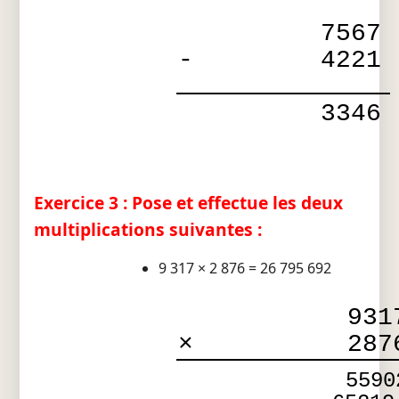
7567
-
4221
3346
Exercice 3 : Pose et effectue les deux
multiplications suivantes :
9 317 × 2 876 = 26 795 692
931
×
287
5590