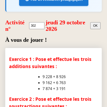
Activité
jeudi 29 octobre
n°
2026
À vous de jouer !
Exercice 1 : Pose et effectue les trois
additions suivantes :
9 228 + 8 926
9 162 + 6 763
7 874 + 3 191
Exercice 2 : Pose et effectue les trois
soustractions suivantes :