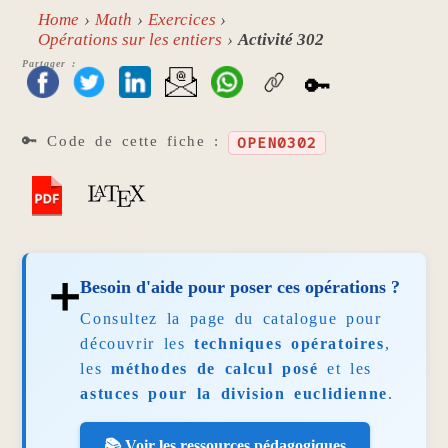
Home
Math
Exercices
Opérations sur les entiers
Activité 302
Partager :
🔑
🔑 Code de cette fiche :
OPEN0302
➕
Besoin d'aide pour poser ces opérations ?
Consultez la page du catalogue pour
découvrir les
techniques opératoires
,
les
méthodes de calcul posé
et les
astuces pour la division euclidienne
.
📚 Voir les ressources pédagogiques