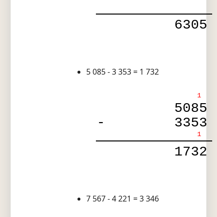
6305
5 085 - 3 353 = 1 732
1
5085
-
3353
1
1732
7 567 - 4 221 = 3 346