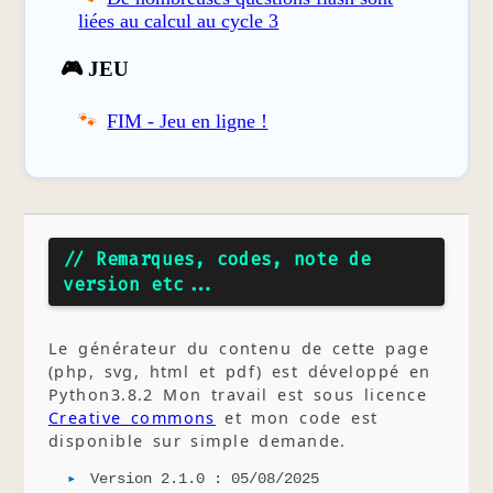
liées au calcul au cycle 3
🎮 JEU
FIM - Jeu en ligne !
// Remarques, codes, note de
version etc...
Le générateur du contenu de cette page
(php, svg, html et pdf) est développé en
Python3.8.2 Mon travail est sous licence
Creative commons
et mon code est
disponible sur simple demande.
Version 2.1.0 : 05/08/2025