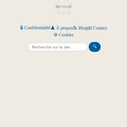
RETOUR
🔒 Confidentialité
👤 À propos
📝 Blog
📧 Contact
⚙️ Cookies
🔍