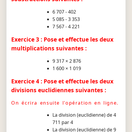
6 707 - 402
5 085 - 3 353
7 567 - 4 221
Exercice 3 : Pose et effectue les deux
multiplications suivantes :
9 317 × 2 876
1 600 × 1 019
Exercice 4 : Pose et effectue les deux
divisions euclidiennes suivantes :
On écrira ensuite l'opération en ligne.
La division (euclidienne) de 4
711 par 4
La division (euclidienne) de 9