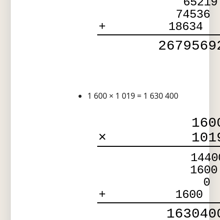
65219
74536
+
18634
2679569
1 600 × 1 019 = 1 630 400
160
×
101
1440
1600
0
+
1600
163040