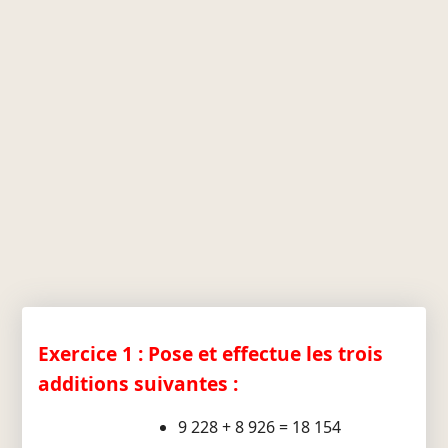
Exercice 1 : Pose et effectue les trois
additions suivantes :
9 228 + 8 926 = 18 154