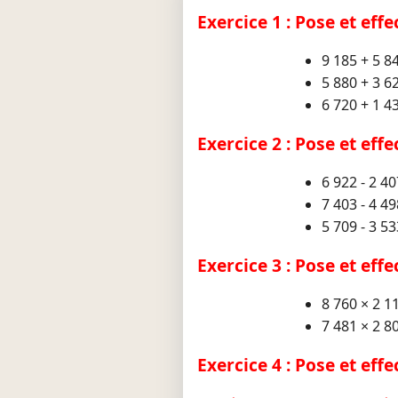
Exercice 1 : Pose et effe
9 185 + 5 8
5 880 + 3 6
6 720 + 1 4
Exercice 2 : Pose et eff
6 922 - 2 40
7 403 - 4 49
5 709 - 3 53
Exercice 3 : Pose et eff
8 760 × 2 1
7 481 × 2 8
Exercice 4 : Pose et eff