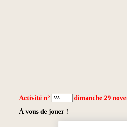
Activité n°
dimanche 29 nov
À vous de jouer !