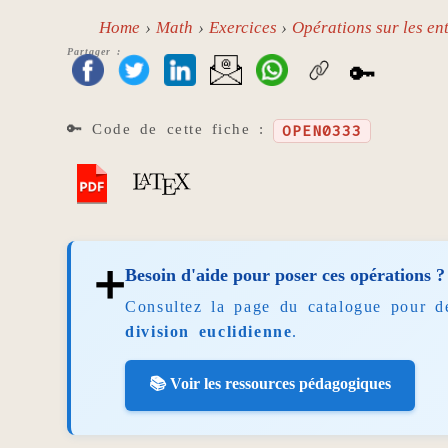
Home
Math
Exercices
Opérations sur les ent
Partager :
🔑
🔑 Code de cette fiche :
OPEN0333
➕
Besoin d'aide pour poser ces opérations ?
Consultez la page du catalogue pour d
division euclidienne
.
📚 Voir les ressources pédagogiques