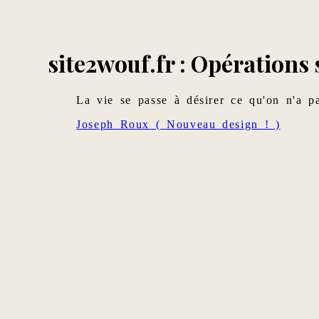
site2wouf.fr : Opérations
La vie se passe à désirer ce qu'on n'a pa
Joseph Roux ( Nouveau design ! )