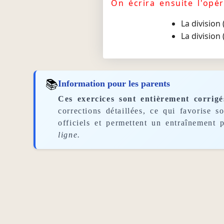
On écrira ensuite l'opér
La division
La division
📚
Information pour les parents
Ces exercices sont entièrement corrigé
corrections détaillées, ce qui favorise 
officiels et permettent un entraînement p
ligne.