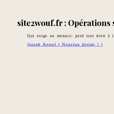
site2wouf.fr : Opérations
Qui exige ou menace, perd tout droit à la
Joseph Kessel ( Nouveau design ! )