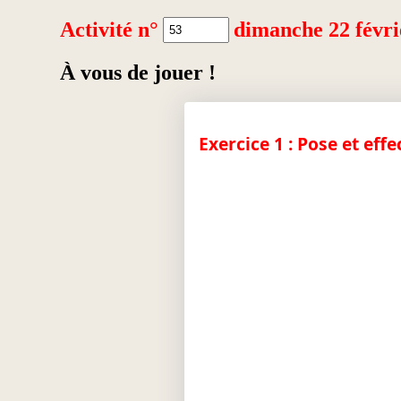
Activité n°
dimanche 22 févri
À vous de jouer !
Exercice 1 : Pose et effe