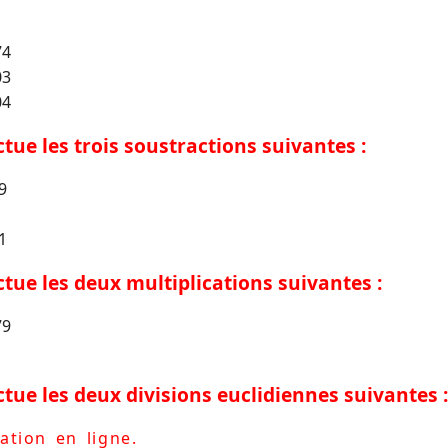
74
03
04
ectue les trois soustractions suivantes :
9
1
ectue les deux multiplications suivantes :
79
ectue les deux divisions euclidiennes suivantes :
ation en ligne.