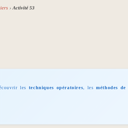
iers
Activité 53
écouvrir les
techniques opératoires
, les
méthodes de 