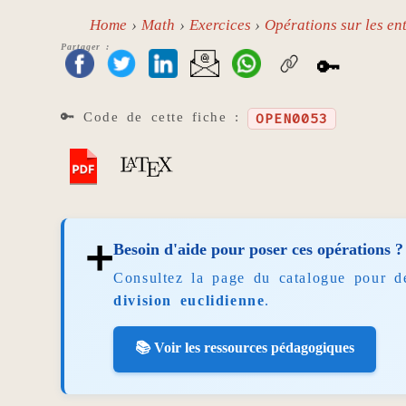
Home
Math
Exercices
Opérations sur les ent
Partager :
🔑
🔑 Code de cette fiche :
OPEN0053
➕
Besoin d'aide pour poser ces opérations ?
Consultez la page du catalogue pour d
division euclidienne
.
📚 Voir les ressources pédagogiques