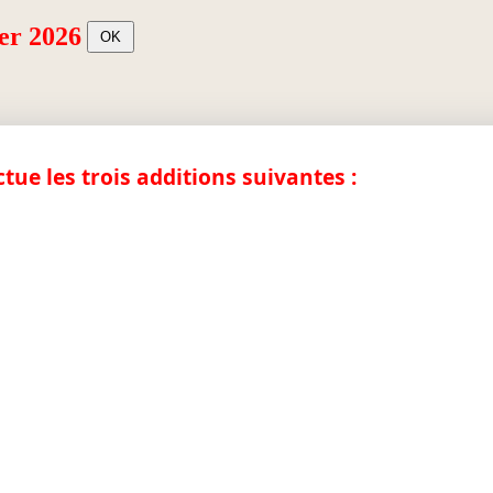
er 2026
ctue les trois additions suivantes :