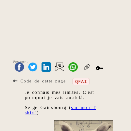
Partager :
🔑
🔑 Code de cette page :
QFAI
Je connais mes limites. C'est
pourquoi je vais au-delà.
Serge Gainsbourg (
sur mon T
shirt!
)