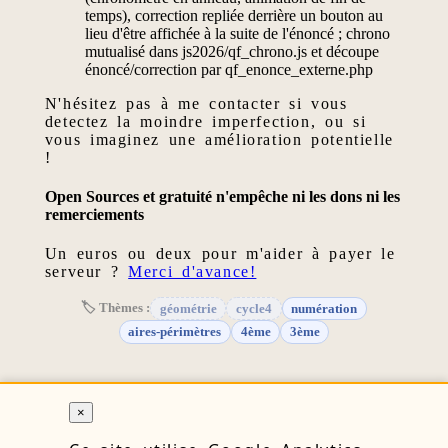
temps), correction repliée derrière un bouton au
lieu d'être affichée à la suite de l'énoncé ; chrono
mutualisé dans js2026/qf_chrono.js et découpe
énoncé/correction par qf_enonce_externe.php
N'hésitez pas à me contacter si vous
detectez la moindre imperfection, ou si
vous imaginez une amélioration potentielle
!
Open Sources et gratuité n'empêche ni les dons ni les
remerciements
Un euros ou deux pour m'aider à payer le
serveur ?
Merci d'avance!
🏷 Thèmes :
géométrie
cycle4
numération
aires-périmètres
4ème
3ème
×
RETOUR