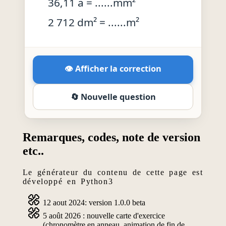
36,11 a = ......mm²
2 712 dm² = ......m²
👁️ Afficher la correction
🔄 Nouvelle question
Remarques, codes, note de version
etc..
Le générateur du contenu de cette page est
développé en Python3
12 aout 2024: version 1.0.0 beta
5 août 2026 : nouvelle carte d'exercice
(chronomètre en anneau, animation de fin de