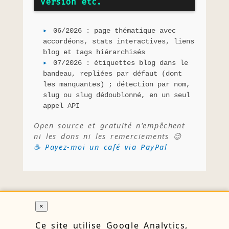
version etc.
06/2026 : page thématique avec
accordéons, stats interactives, liens
blog et tags hiérarchisés
07/2026 : étiquettes blog dans le
bandeau, repliées par défaut (dont
les manquantes) ; détection par nom,
slug ou slug dédoublonné, en un seul
appel API
Open source et gratuité n'empêchent
ni les dons ni les remerciements 😉
☕ Payez-moi un café via PayPal
×
RETOUR
Ce site utilise Google Analytics,