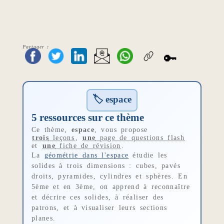
Partager :
🔑
🏷 espace
5 ressources sur ce thème
Ce thème,
espace
, vous propose
trois
leçons
,
une
page de questions flash
et
une
fiche de révision
.
La
géométrie dans l'espace
étudie les
solides à trois dimensions : cubes, pavés
droits, pyramides, cylindres et sphères. En
5ème et en 3ème, on apprend à reconnaître
et décrire ces solides, à réaliser des
patrons, et à visualiser leurs sections
planes.