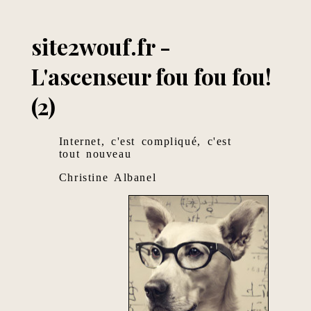
site2wouf.fr -
L'ascenseur fou fou fou!
(2)
Internet, c'est compliqué, c'est
tout nouveau
Christine Albanel