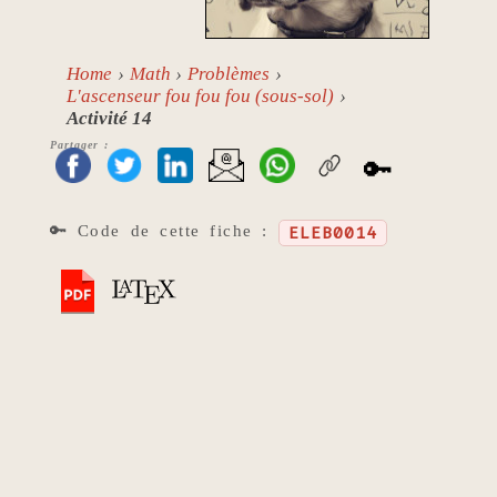
Home
Math
Problèmes
L'ascenseur fou fou fou (sous-sol)
Activité 14
Partager :
🔑
🔑 Code de cette fiche :
ELEB0014