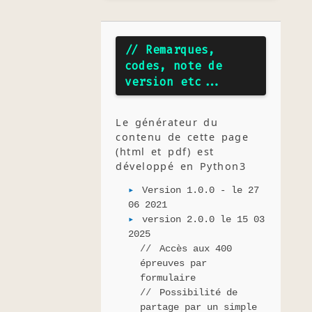
// Remarques,
codes, note de
version etc...
Le générateur du
contenu de cette page
(html et pdf) est
développé en Python3
Version 1.0.0 - le 27
06 2021
version 2.0.0 le 15 03
2025
Accès aux 400
épreuves par
formulaire
Possibilité de
partage par un simple