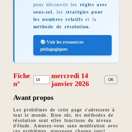
pour découvrir les
règles avec
sous-sol
, les
stratégies pour
les nombres relatifs
et la
méthode de résolution
.
📚 Voir les ressources
pédagogiques
Fiche
mercredi 14
n°
janvier 2026
Avant propos
Les problèmes de cette page s'adressent à
tout le monde. Bien sûr, les méthodes de
résolution sont elles fonctions du niveau
d'étude. Amusez-vous sans modération avec
ces problèmes, nouveaux chaque jour!