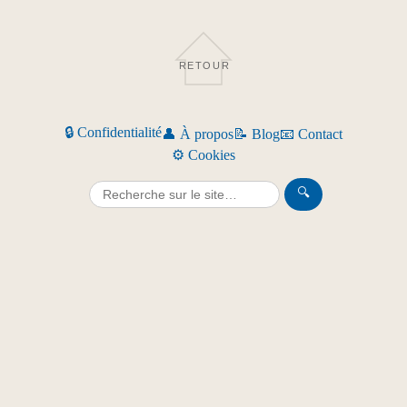
RETOUR
🔒 Confidentialité
👤 À propos
📝 Blog
📧 Contact
⚙️ Cookies
🔍