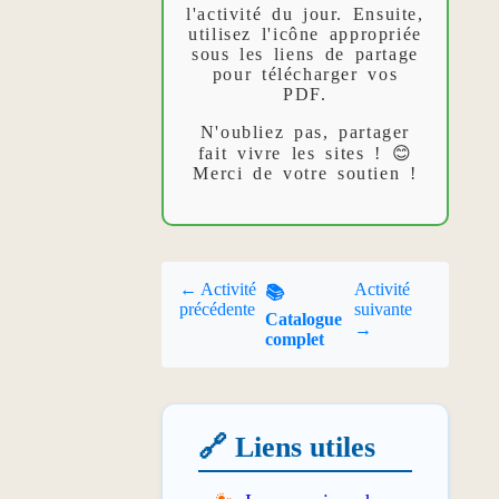
l'activité du jour. Ensuite,
utilisez l'icône appropriée
sous les liens de partage
pour télécharger vos
PDF.
N'oubliez pas, partager
fait vivre les sites ! 😊
Merci de votre soutien !
← Activité
Activité
📚
précédente
suivante
Catalogue
→
complet
🔗 Liens utiles