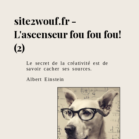
site2wouf.fr -
L'ascenseur fou fou fou!
(2)
Le secret de la créativité est de
savoir cacher ses sources.
Albert Einstein