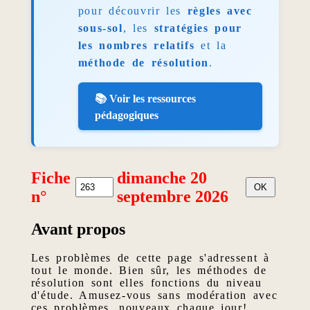
pour découvrir les
règles avec
sous-sol
, les
stratégies pour
les nombres relatifs
et la
méthode de résolution
.
📚 Voir les ressources
pédagogiques
Fiche
dimanche 20
n°
septembre 2026
Avant propos
Les problèmes de cette page s'adressent à
tout le monde. Bien sûr, les méthodes de
résolution sont elles fonctions du niveau
d'étude. Amusez-vous sans modération avec
ces problèmes, nouveaux chaque jour!