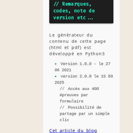
// Remarques,
codes, note de
version etc...
Le générateur du
contenu de cette page
(html et pdf) est
développé en Python3
Version 1.0.0 - le 27
06 2021
version 2.0.0 le 15 03
2025
Accès aux 400
épreuves par
formulaire
Possibilité de
partage par un simple
clic
Cet article du blog