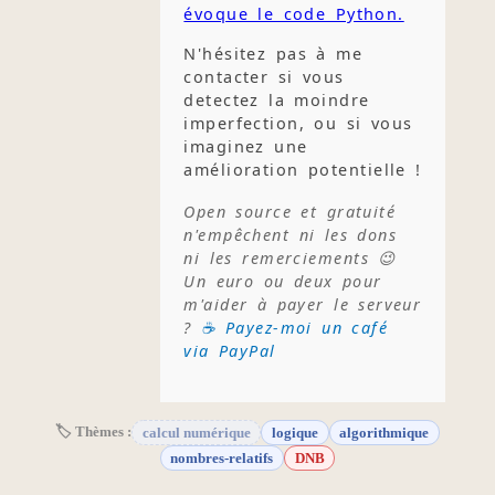
évoque le code Python.
N'hésitez pas à me
contacter si vous
detectez la moindre
imperfection, ou si vous
imaginez une
amélioration potentielle !
Open source et gratuité
n'empêchent ni les dons
ni les remerciements 😉
Un euro ou deux pour
m'aider à payer le serveur
?
☕ Payez-moi un café
via PayPal
🏷 Thèmes :
calcul numérique
logique
algorithmique
nombres-relatifs
DNB