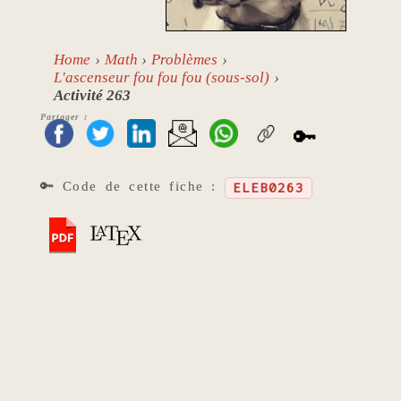
Home
Math
Problèmes
L'ascenseur fou fou fou (sous-sol)
Activité 263
Partager :
🔑
🔑 Code de cette fiche :
ELEB0263