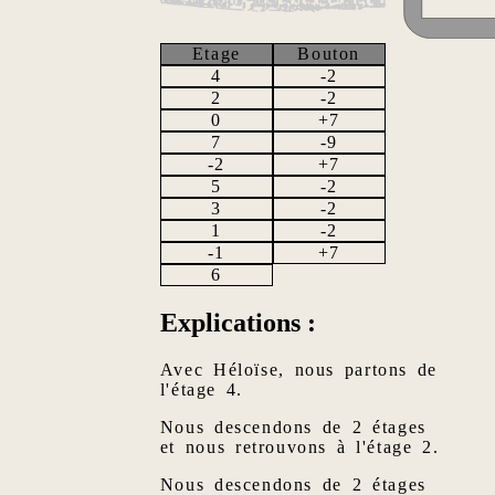
Etage
Bouton
4
-2
2
-2
0
+7
7
-9
-2
+7
5
-2
3
-2
1
-2
-1
+7
6
Explications :
Avec Héloïse, nous partons de
l'étage 4.
Nous descendons de 2 étages
et nous retrouvons à l'étage 2.
Nous descendons de 2 étages