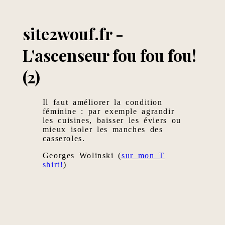
site2wouf.fr -
L'ascenseur fou fou fou!
(2)
Il faut améliorer la condition
féminine : par exemple agrandir
les cuisines, baisser les éviers ou
mieux isoler les manches des
casseroles.
Georges Wolinski (
sur mon T
shirt!
)