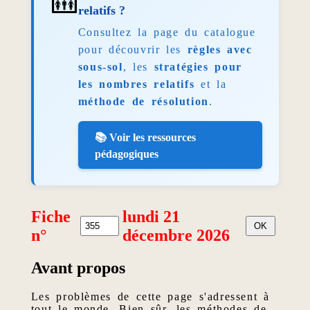
🛗
relatifs ?
Consultez la page du catalogue
pour découvrir les
règles avec
sous-sol
, les
stratégies pour
les nombres relatifs
et la
méthode de résolution
.
📚 Voir les ressources
pédagogiques
Fiche
lundi 21
n°
décembre 2026
Avant propos
Les problèmes de cette page s'adressent à
tout le monde. Bien sûr, les méthodes de