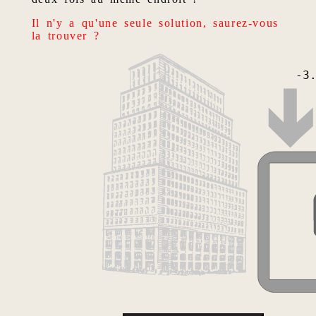
Il n'y a qu'une seule solution, saurez-vous
la trouver ?
-3