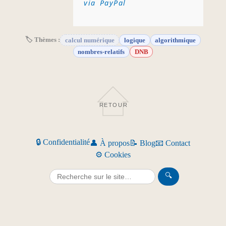
via PayPal
🏷 Thèmes :
calcul numérique
logique
algorithmique
nombres-relatifs
DNB
RETOUR
🔒 Confidentialité
👤 À propos
📝 Blog
📧 Contact
⚙️ Cookies
🔍