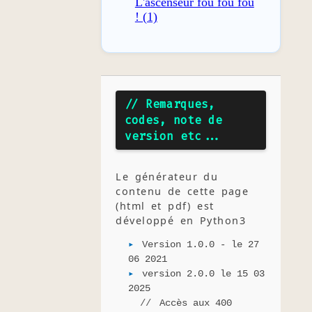
L'ascenseur fou fou fou
! (1)
// Remarques,
codes, note de
version etc...
Le générateur du
contenu de cette page
(html et pdf) est
développé en Python3
Version 1.0.0 - le 27
06 2021
version 2.0.0 le 15 03
2025
Accès aux 400