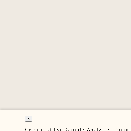
×
Ce site utilise Google Analytics, Goog