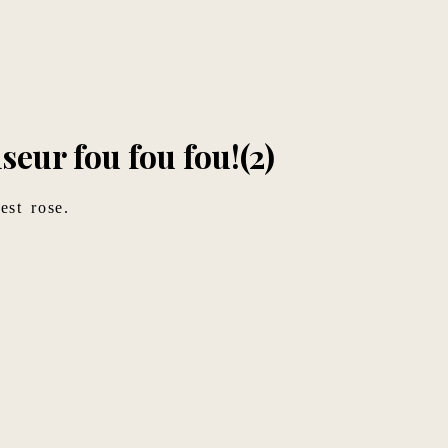
seur fou fou fou!(2)
est rose.