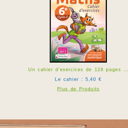
Un cahier d'exercices de 128 pages ..
Le cahier : 5,40 €
Plus de Produits