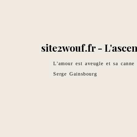
site2wouf.fr - L'ascen
L'amour est aveugle et sa canne 
Serge Gainsbourg