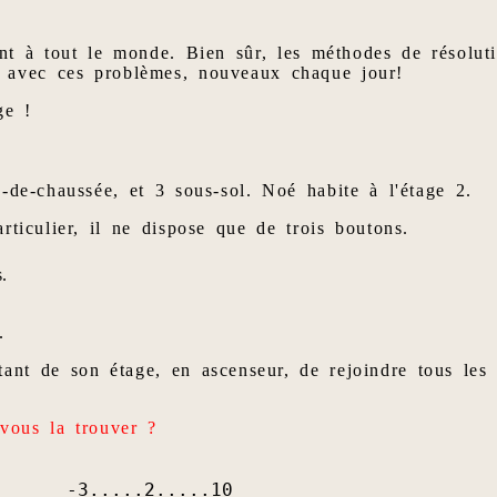
nt à tout le monde. Bien sûr, les méthodes de résoluti
 avec ces problèmes, nouveaux chaque jour!
ge !
-de-chaussée, et 3 sous-sol. Noé habite à l'étage 2.
rticulier, il ne dispose que de trois boutons.
.
.
.
tant de son étage, en ascenseur, de rejoindre tous les 
-vous la trouver ?
-3.....2.....10