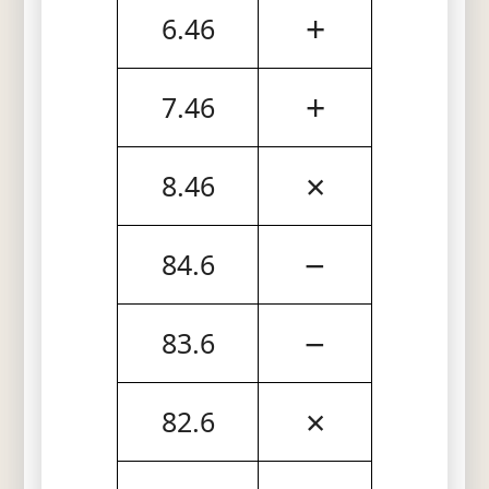
+
6.46
+
7.46
×
8.46
−
84.6
−
83.6
×
82.6