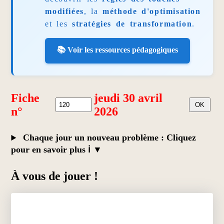
modifiées
, la
méthode d'optimisation
et les
stratégies de transformation
.
📚 Voir les ressources pédagogiques
Fiche
jeudi 30 avril
n°
2026
Chaque jour un nouveau problème : Cliquez
pour en savoir plus ℹ️
À vous de jouer !