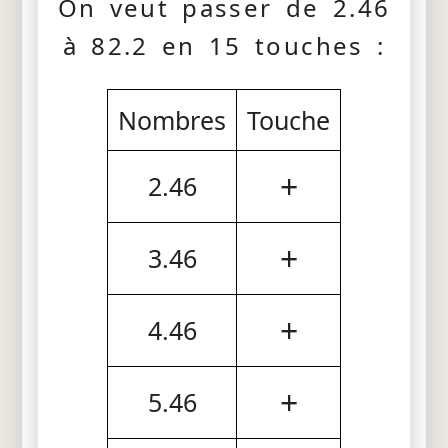
On veut passer de 2.46
à 82.2 en 15 touches :
Nombres
Touche
+
2.46
+
3.46
+
4.46
+
5.46