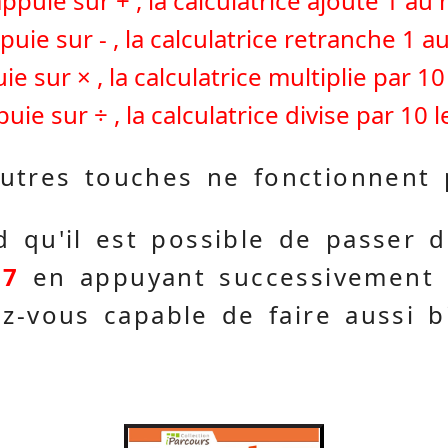
puie sur + , la calculatrice ajoute 1 au
ie sur - , la calculatrice retranche 1 a
 sur × , la calculatrice multiplie par 10
ie sur ÷ , la calculatrice divise par 10 
utres touches ne fonctionnent 
d qu'il est possible de passer
17
en appuyant successivement
ez-vous capable de faire aussi b