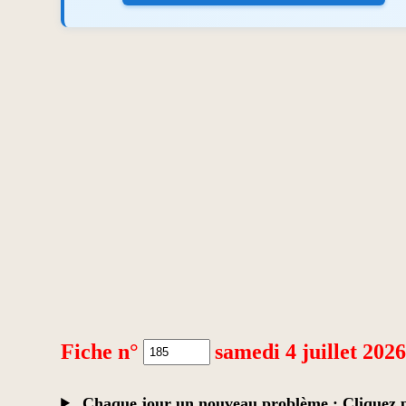
Fiche n°
samedi 4 juillet 202
Chaque jour un nouveau problème : Cliquez po