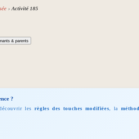
sée
Activité 185
nants & parents
ence ?
découvrir les
règles des touches modifiées
, la
méthod