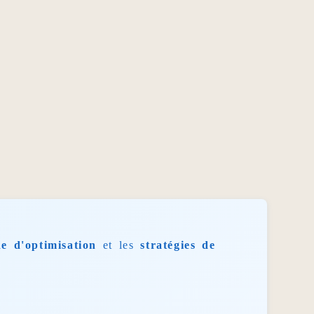
e d'optimisation
et les
stratégies de