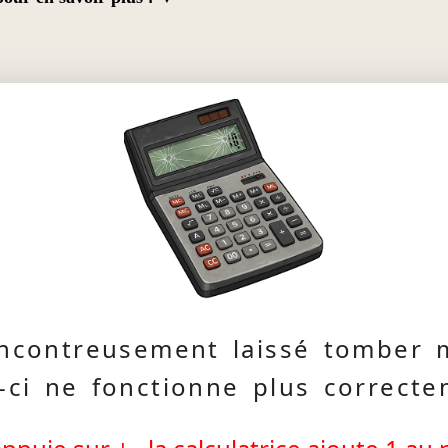
ncontreusement laissé tomber ma
e-ci ne fonctionne plus correcte