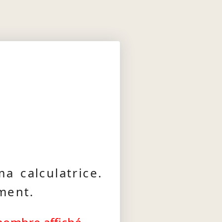
 calculatrice.
ment.