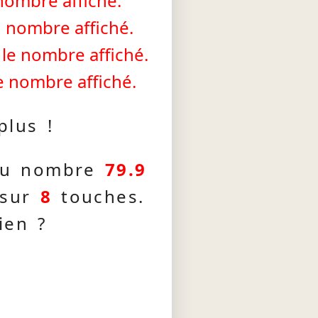
 nombre affiché.
u nombre affiché.
 le nombre affiché.
le nombre affiché.
plus !
 du nombre
79.9
 sur
8
touches.
ien ?