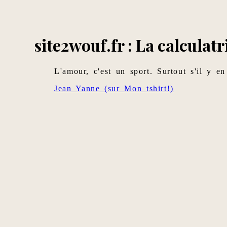
site2wouf.fr : La calculatr
L'amour, c'est un sport. Surtout s'il y e
Jean Yanne (sur Mon tshirt!)