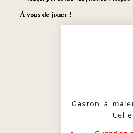
À vous de jouer !
Gaston a male
Cell