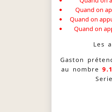
Quand on ap
Quand on appu
Quand on appuie
Quand on appu
Les a
Gaston préten
au nombre
9.
Seri