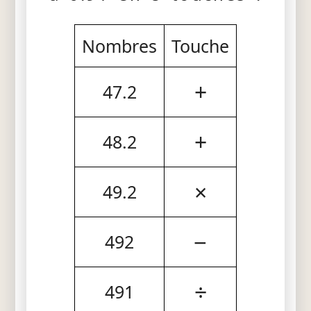
Nombres
Touche
+
47.2
+
48.2
×
49.2
−
492
÷
491