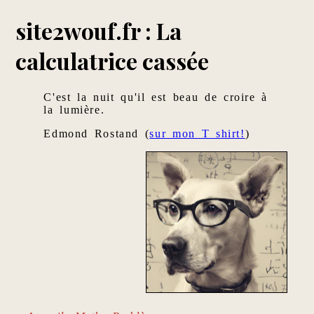
site2wouf.fr : La
calculatrice cassée
C'est la nuit qu'il est beau de croire à
la lumière.
Edmond Rostand (
sur mon T shirt!
)