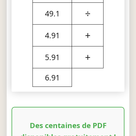
÷
49.1
+
4.91
+
5.91
6.91
Des centaines de PDF