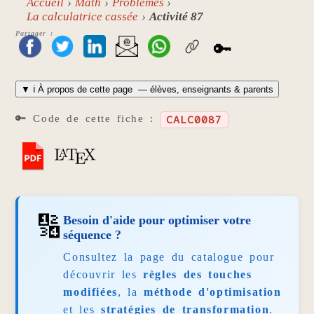
Accueil
Math
Problèmes
La calculatrice cassée
Activité 87
Partager :
🔑
▼
ℹ️ À propos de cette page
— élèves, enseignants & parents
🔑 Code de cette fiche :
CALC0087
🔢
Besoin d'aide pour optimiser votre
séquence ?
Consultez la page du catalogue pour
découvrir les
règles des touches
modifiées
, la
méthode d'optimisation
et les
stratégies de transformation
.