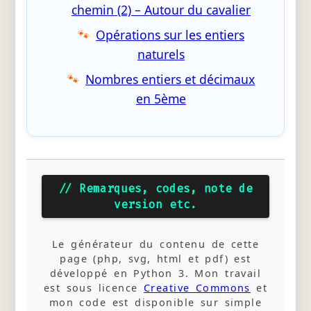
chemin (2) – Autour du cavalier
Opérations sur les entiers
naturels
Nombres entiers et décimaux
en 5ème
// Remarques, codes, note de
version etc.
Le générateur du contenu de cette
page (php, svg, html et pdf) est
développé en Python 3. Mon travail
est sous licence
Creative Commons
et
mon code est disponible sur simple