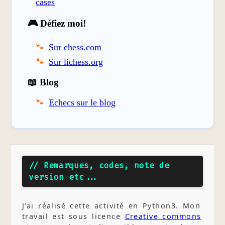
cases
🎮 Défiez moi!
Sur chess.com
Sur lichess.org
📖 Blog
Echecs sur le blog
// Remarques, codes, note de
version etc...
J'ai réalisé cette activité en Python3. Mon
travail est sous licence
Creative commons