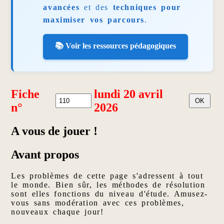
avancées
et des
techniques pour
maximiser vos parcours
.
📚 Voir les ressources pédagogiques
Fiche
lundi 20 avril
n°
2026
A vous de jouer !
Avant propos
Les problèmes de cette page s'adressent à tout
le monde. Bien sûr, les méthodes de résolution
sont elles fonctions du niveau d'étude. Amusez-
vous sans modération avec ces problèmes,
nouveaux chaque jour!