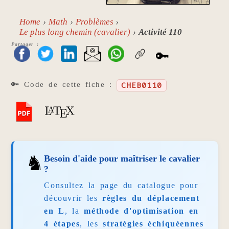
Home
Math
Problèmes
Le plus long chemin (cavalier)
Activité 110
Partager :
🔑
🔑 Code de cette fiche :
CHEB0110
♞
Besoin d'aide pour maîtriser le cavalier
?
Consultez la page du catalogue pour
découvrir les
règles du déplacement
en L
, la
méthode d'optimisation en
4 étapes
, les
stratégies échiquéennes