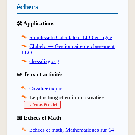
échecs
🛠️ Applications
Simplisselo Calculateur ELO en ligne
Clubelo — Gestionnaire de classement
ELO
chessdiag.org
✏️ Jeux et activités
Cavalier taquin
Le plus long chemin du cavalier
→ Vous êtes ici
📖 Echecs et Math
Echecs et math, Mathématiques sur 64