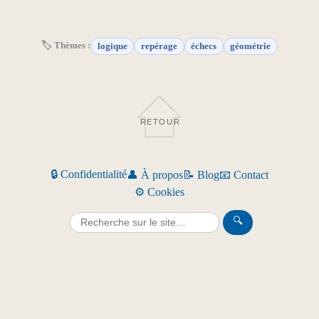
🏷 Thèmes :
logique
repérage
échecs
géométrie
RETOUR
🔒 Confidentialité
👤 À propos
📝 Blog
📧 Contact
⚙️ Cookies
🔍