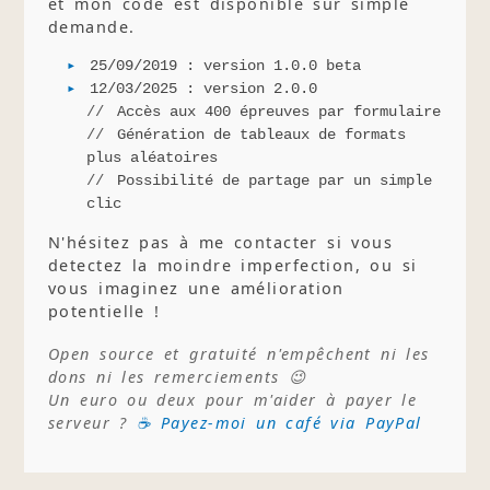
et mon code est disponible sur simple
demande.
25/09/2019 : version 1.0.0 beta
12/03/2025 : version 2.0.0
Accès aux 400 épreuves par formulaire
Génération de tableaux de formats
plus aléatoires
Possibilité de partage par un simple
clic
N'hésitez pas à me contacter si vous
detectez la moindre imperfection, ou si
vous imaginez une amélioration
potentielle !
Open source et gratuité n'empêchent ni les
dons ni les remerciements 😉
Un euro ou deux pour m'aider à payer le
serveur ?
☕ Payez-moi un café via PayPal