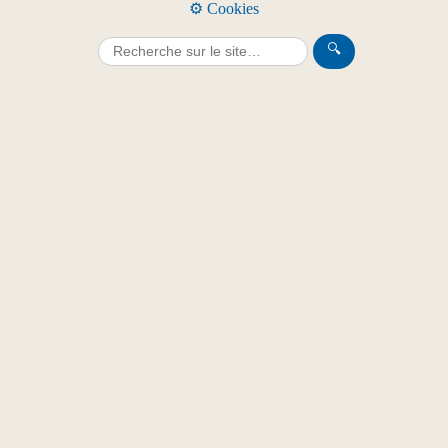
⚙️ Cookies
🔍