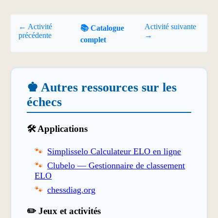
← Activité
Activité suivante
📚 Catalogue
précédente
→
complet
♚ Autres ressources sur les
échecs
🛠️ Applications
Simplisselo Calculateur ELO en ligne
Clubelo — Gestionnaire de classement
ELO
chessdiag.org
✏️ Jeux et activités