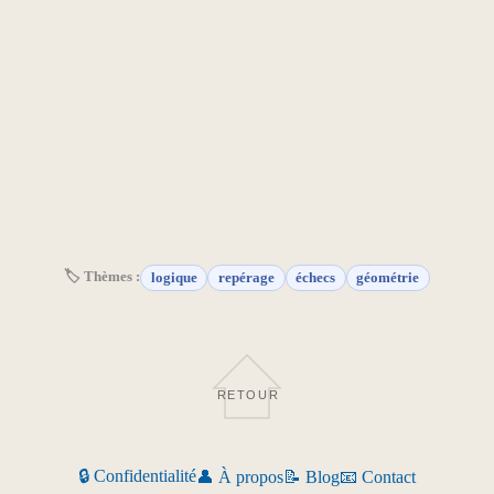
🏷 Thèmes :
logique
repérage
échecs
géométrie
RETOUR
🔒 Confidentialité
👤 À propos
📝 Blog
📧 Contact