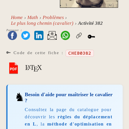
Home
Math
Problèmes
Le plus long chemin (cavalier)
Activité 382
Partager :
🔑
🔑 Code de cette fiche :
CHEB0382
♞
Besoin d'aide pour maîtriser le cavalier
?
Consultez la page du catalogue pour
découvrir les
règles du déplacement
en L
, la
méthode d'optimisation en