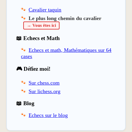
Cavalier taquin
Le plus long chemin du cavalier
→ Vous êtes ici
📖 Echecs et Math
Echecs et math, Mathématiques sur 64
cases
🎮 Défiez moi!
Sur chess.com
Sur lichess.org
📖 Blog
Echecs sur le blog