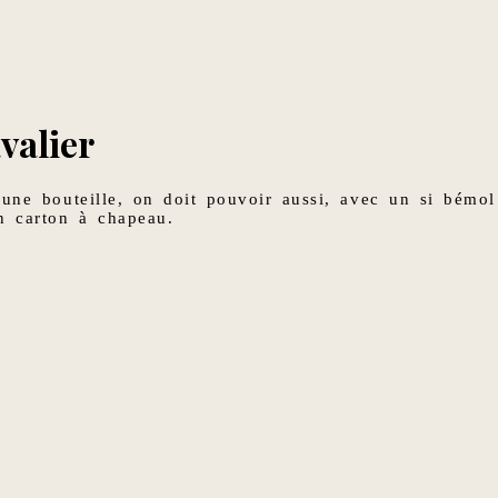
valier
 une bouteille, on doit pouvoir aussi, avec un si bémol
n carton à chapeau.