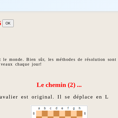
6
t le monde. Bien sûr, les méthodes de résolution sont
uveaux chaque jour!
Le chemin (2) ...
valier est original. Il se déplace en L