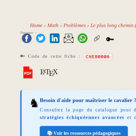
Home
Math
Problèmes
Le plus long chemin 
Partager :
🔑
🔑 Code de cette fiche :
CHEB0006
♞
Besoin d'aide pour maîtriser le cavalier 
Consultez la page du catalogue pour 
stratégies échiquéennes avancées
et 
📚 Voir les ressources pédagogiques