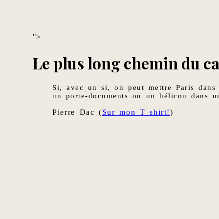
">
Le plus long chemin du ca
Si, avec un si, on peut mettre Paris dans
un porte-documents ou un hélicon dans u
Pierre Dac (
Sur mon T shirt!
)