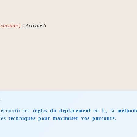
(cavalier)
Activité 6
?
découvrir les
règles du déplacement en L
, la
méthode
des
techniques pour maximiser vos parcours
.