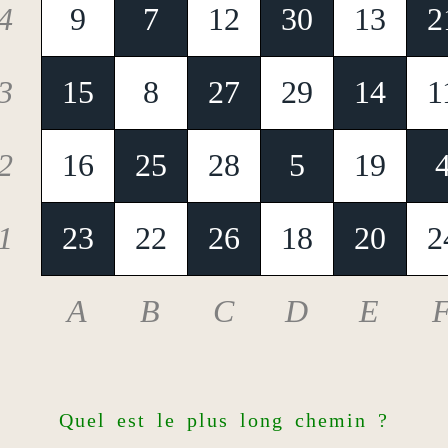
4
9
7
12
30
13
2
3
15
8
27
29
14
1
2
16
25
28
5
19
1
23
22
26
18
20
2
A
B
C
D
E
Quel est le plus long chemin ?