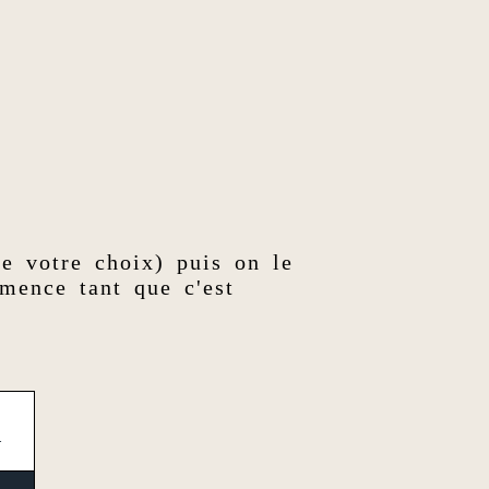
de votre choix) puis on le
mence tant que c'est
1