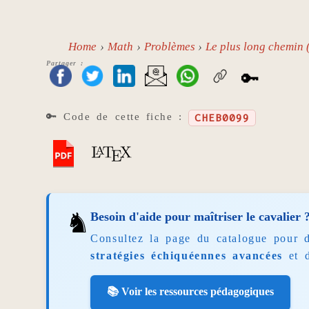
Home
Math
Problèmes
Le plus long chemin 
Partager :
🔑
🔑 Code de cette fiche :
CHEB0099
♞
Besoin d'aide pour maîtriser le cavalier 
Consultez la page du catalogue pour 
stratégies échiquéennes avancées
et 
📚 Voir les ressources pédagogiques