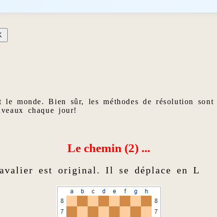
t le monde. Bien sûr, les méthodes de résolution sont
uveaux chaque jour!
Le chemin (2) ...
valier est original. Il se déplace en L