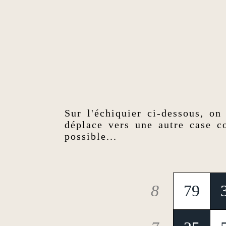
Sur l'échiquier ci-dessous, on
déplace vers une autre case c
possible...
8
79