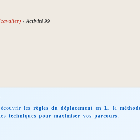
(cavalier)
Activité 99
?
découvrir les
règles du déplacement en L
, la
méthode
des
techniques pour maximiser vos parcours
.