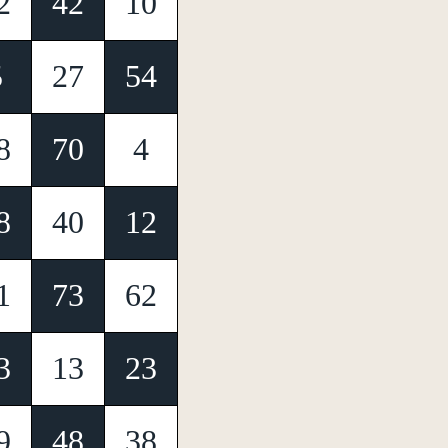
2
42
10
5
27
54
8
70
4
8
40
12
1
73
62
3
13
23
9
48
38