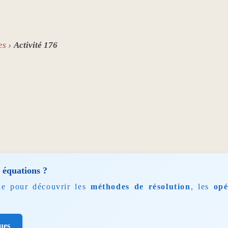
es
Activité 176
 équations ?
ue pour découvrir les
méthodes de résolution
, les
opé
ues