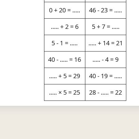
0 + 20 = .....
46 - 23 = .....
..... + 2 = 6
5 + 7 = .....
5 - 1 = .....
..... + 14 = 21
40 - ..... = 16
..... - 4 = 9
..... + 5 = 29
40 - 19 = .....
..... × 5 = 25
28 - ..... = 22