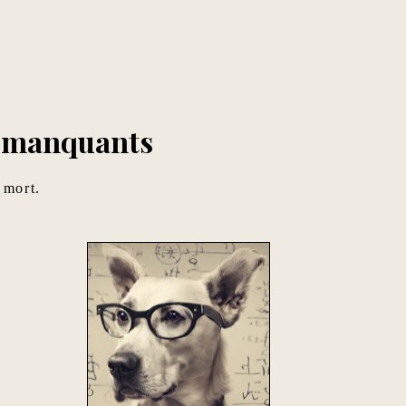
es manquants
 mort.