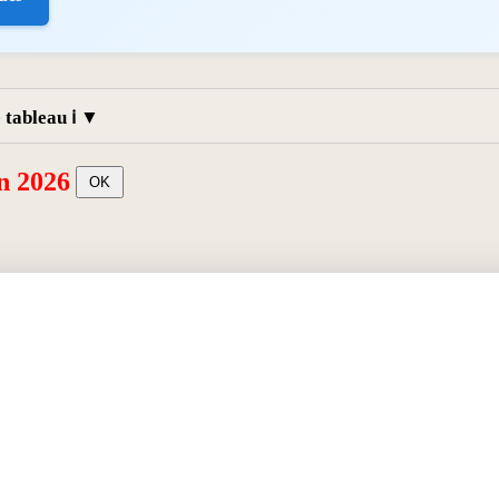
tableau ℹ️
in 2026