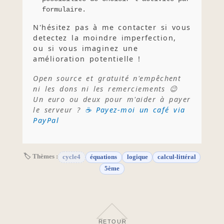
formulaire.
N'hésitez pas à me contacter si vous
detectez la moindre imperfection,
ou si vous imaginez une
amélioration potentielle !
Open source et gratuité n'empêchent
ni les dons ni les remerciements 😉
Un euro ou deux pour m'aider à payer
le serveur ?
☕ Payez-moi un café via
PayPal
🏷 Thèmes :
cycle4
équations
logique
calcul-littéral
5ème
RETOUR