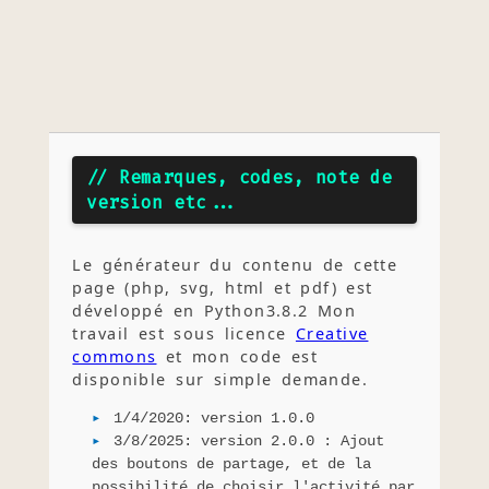
// Remarques, codes, note de
version etc...
Le générateur du contenu de cette
page (php, svg, html et pdf) est
développé en Python3.8.2 Mon
travail est sous licence
Creative
commons
et mon code est
disponible sur simple demande.
1/4/2020: version 1.0.0
3/8/2025: version 2.0.0 : Ajout
des boutons de partage, et de la
possibilité de choisir l'activité par