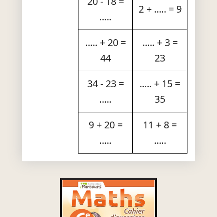
20 - 18 =
2 + ..... = 9
.....
..... + 20 =
..... + 3 =
44
23
34 - 23 =
..... + 15 =
.....
35
9 + 20 =
11 + 8 =
.....
.....