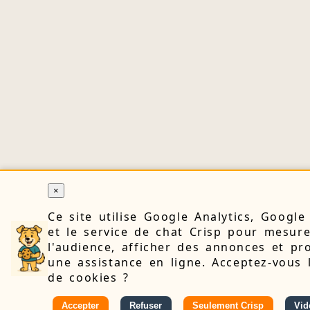
×
Ce site utilise Google Analytics, Googl
et le service de chat Crisp pour mesur
l'audience, afficher des annonces et pr
une assistance en ligne. Acceptez-vous 
de cookies ?
Accepter
Refuser
Seulement Crisp
Vid