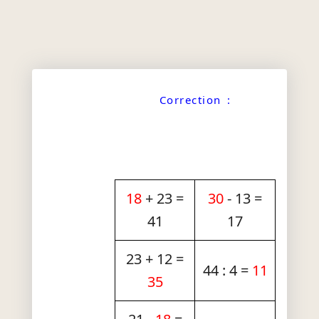
Correction :
18
+ 23 =
30
- 13 =
41
17
23 + 12 =
44 : 4 =
11
35