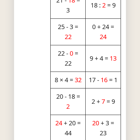
21 -
18
=
18 :
2
= 9
3
25 - 3 =
0 + 24 =
22
24
22 -
0
=
9 + 4 =
13
22
8 × 4 =
32
17 -
16
= 1
20 - 18 =
2 +
7
= 9
2
24
+ 20 =
20
+ 3 =
44
23