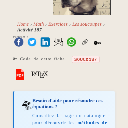
Home
Math
Exercices
Les soucoupes
Activité 187
Partager :
🔑
🔑 Code de cette fiche :
SOUC0187
🛸
Besoin d'aide pour résoudre ces
équations ?
Consultez la page du catalogue
pour découvrir les
méthodes de