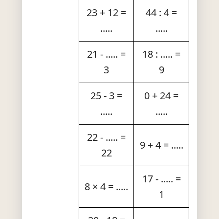
23 + 12 =
44 : 4 =
.....
.....
21 - ..... =
18 : ..... =
3
9
25 - 3 =
0 + 24 =
.....
.....
22 - ..... =
9 + 4 = .....
22
17 - ..... =
8 × 4 = .....
1