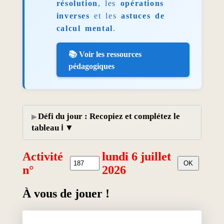
résolution
, les
opérations
inverses
et les
astuces de
calcul mental
.
📚 Voir les ressources
pédagogiques
Défi du jour : Recopiez et complétez le
tableau ℹ️
Activité
lundi 6 juillet
n°
2026
À vous de jouer !