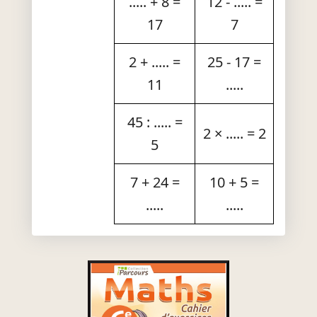
..... + 8 =
12 - ..... =
17
7
2 + ..... =
25 - 17 =
11
.....
45 : ..... =
2 × ..... = 2
5
7 + 24 =
10 + 5 =
.....
.....