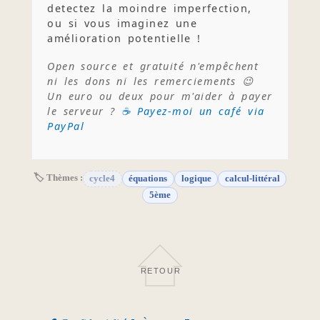
detectez la moindre imperfection,
ou si vous imaginez une
amélioration potentielle !
Open source et gratuité n'empêchent
ni les dons ni les remerciements 😉
Un euro ou deux pour m'aider à payer
le serveur ?
☕ Payez-moi un café via
PayPal
🏷 Thèmes :
cycle4
équations
logique
calcul-littéral
5ème
RETOUR