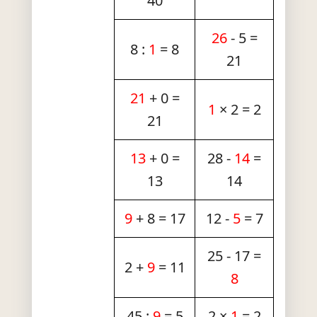
40
26
- 5 =
8 :
1
= 8
21
21
+ 0 =
1
× 2 = 2
21
13
+ 0 =
28 -
14
=
13
14
9
+ 8 = 17
12 -
5
= 7
25 - 17 =
2 +
9
= 11
8
45 :
9
= 5
2 ×
1
= 2