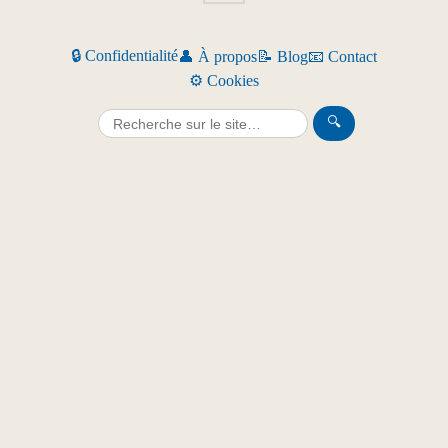
🔒 Confidentialité
👤 À propos
📝 Blog
📧 Contact
⚙️ Cookies
🔍