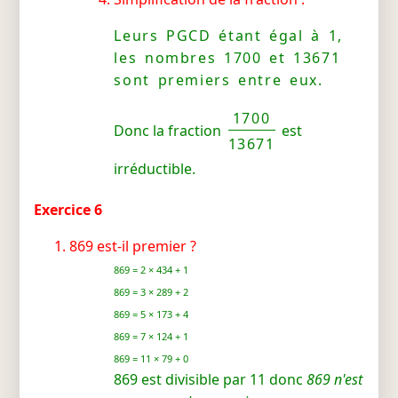
Leurs PGCD étant égal à 1,
les nombres 1700 et 13671
sont premiers entre eux.
1700
Donc la fraction
est
13671
irréductible.
Exercice 6
869 est-il premier ?
869 = 2 × 434 + 1
869 = 3 × 289 + 2
869 = 5 × 173 + 4
869 = 7 × 124 + 1
869 = 11 × 79 + 0
869 est divisible par 11 donc
869 n'est