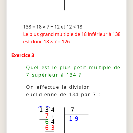
138 = 18 × 7 + 12 et 12 < 18
Le plus grand multiple de 18 inférieur à 138
est donc 18 × 7 = 126.
Exercice 3
Quel est le plus petit multiple de
7 supérieur à 134 ?
On effectue la division
euclidienne de 134 par 7 :
1
3
4
7
7
1
9
6
4
6
3