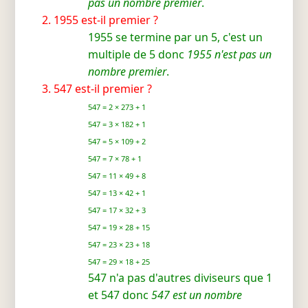
pas un nombre premier
.
1955 est-il premier ?
1955 se termine par un 5, c'est un
multiple de 5 donc
1955 n'est pas un
nombre premier
.
547 est-il premier ?
547 = 2 × 273 + 1
547 = 3 × 182 + 1
547 = 5 × 109 + 2
547 = 7 × 78 + 1
547 = 11 × 49 + 8
547 = 13 × 42 + 1
547 = 17 × 32 + 3
547 = 19 × 28 + 15
547 = 23 × 23 + 18
547 = 29 × 18 + 25
547 n'a pas d'autres diviseurs que 1
et 547 donc
547 est un nombre