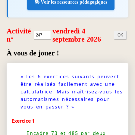
📚 Voir les ressources pédagogiques
Activité
vendredi 4
n°
septembre 2026
À vous de jouer !
« Les 6 exercices suivants peuvent
être réalisés facilement avec une
calculatrice. Mais maîtrisez-vous les
automatismes nécessaires pour
vous en passer ? »
Exercice 1
Encadre 73 et 485 par deux