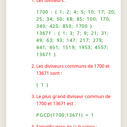
Les diviseurs :
1700 : { 1; 2; 4; 5; 10; 17; 20;
25; 34; 50; 68; 85; 100; 170;
340; 425; 850; 1700 }
13671 : { 1; 3; 7; 9; 21; 31;
49; 63; 93; 147; 217; 279;
441; 651; 1519; 1953; 4557;
13671 }
Les diviseurs communs de 1700 et
13671 sont :
{ 1 }
Le plus grand diviseur commun de
1700 et 13671 est :
PGCD(1700;13671) = 1
Simplification de la fraction :