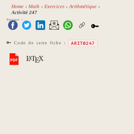
Home
Math
Exercices
Arithmétique
Activité 247
Partager :
🔑
🔑 Code de cette fiche :
ARIT0247