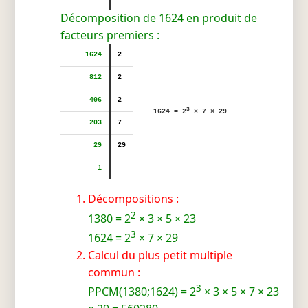
Décomposition de 1624 en produit de
facteurs premiers :
1624
2
812
2
406
2
3
1624 = 2
× 7 × 29
203
7
29
29
1
Décompositions :
2
1380 = 2
× 3 × 5 × 23
3
1624 = 2
× 7 × 29
Calcul du plus petit multiple
commun :
3
PPCM(1380;1624) = 2
× 3 × 5 × 7 × 23