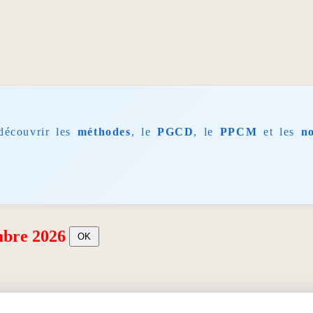
découvrir les
méthodes
, le
PGCD
, le
PPCM
et les
n
mbre 2026