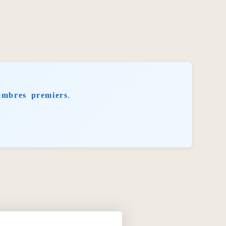
ombres premiers
.