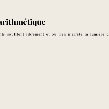
'arithmétique
nts soufflent librement et où rien n'arrête la lumière 