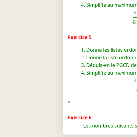
Simplifie au maximum 
3
8
Exercice 5
Donne les listes ordo
Donne la liste ordonn
Déduis-en le PGCD de 
Simplifie au maximum 
3
"
Exercice 6
Les nombres suivants so