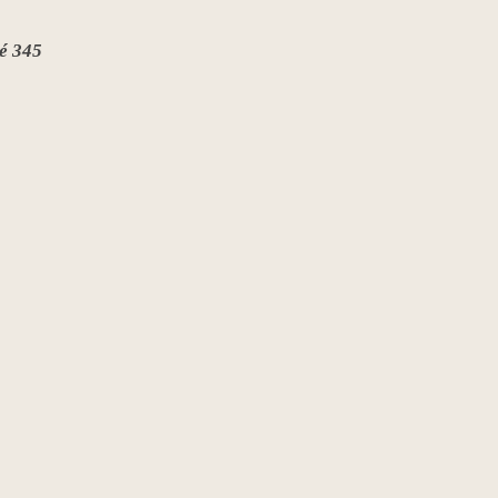
té 345