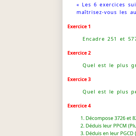
« Les 6 exercices su
maîtrisez-vous les 
Exercice 1
Encadre 251 et 577
Exercice 2
Quel est le plus g
Exercice 3
Quel est le plus p
Exercice 4
Décompose 3726 et 82
Déduis leur PPCM (Pl
Déduis en leur PGCD 