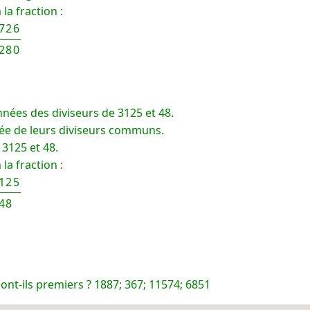
la fraction :
726
280
nnées des diviseurs de 3125 et 48.
ée de leurs diviseurs communs.
3125 et 48.
la fraction :
125
48
nt-ils premiers ? 1887; 367; 11574; 6851