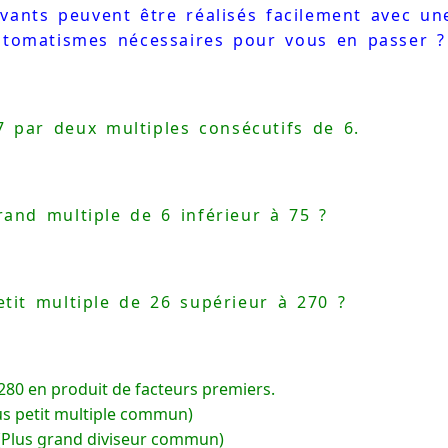
ivants peuvent être réalisés facilement avec une
automatismes nécessaires pour vous en passer ?
 par deux multiples consécutifs de 6.
rand multiple de 6 inférieur à 75 ?
etit multiple de 26 supérieur à 270 ?
80 en produit de facteurs premiers.
us petit multiple commun)
(Plus grand diviseur commun)