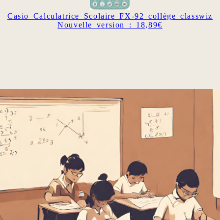
Casio Calculatrice Scolaire FX-92 collège classwiz
Nouvelle version : 18,89€