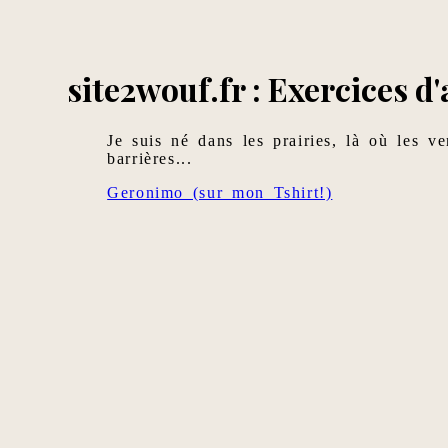
site2wouf.fr : Exercices d
Je suis né dans les prairies, là où les ve
barrières...
Geronimo (sur mon Tshirt!)