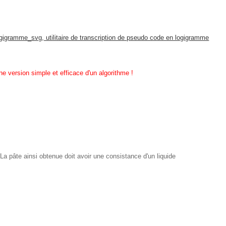
ogigramme_svg, utilitaire de transcription de pseudo code en logigramme
une version simple et efficace d'un algorithme !
La pâte ainsi obtenue doit avoir une consistance d'un liquide