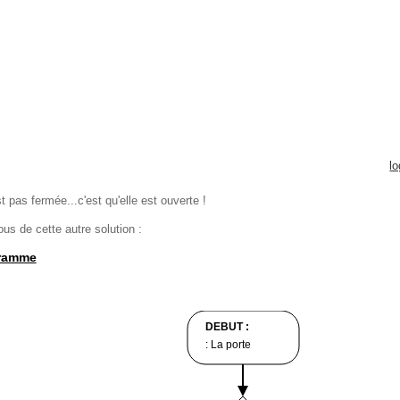
l
st pas fermée...c'est qu'elle est ouverte !
s de cette autre solution :
ramme