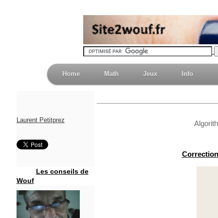
Home
Math
Jeux
Info
Laurent Petitprez
Algorit
Correction
Les conseils de
Wouf