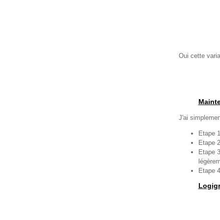
Oui cette varia
Mainte
J'ai simpleme
Etape 1
Etape 2 
Etape 3
légèrem
Etape 4
Logig