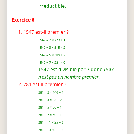
irréductible.
Exercice 6
1547 est-il premier ?
1547 = 2 × 773 + 1
1547 = 3 × 515 + 2
1547 = 5 × 309 + 2
1547 = 7 × 221 + 0
1547 est divisible par 7 donc
1547
n'est pas un nombre premier
.
281 est-il premier ?
281 = 2 × 140 + 1
281 = 3 × 93 + 2
281 = 5 × 56 + 1
281 = 7 × 40 + 1
281 = 11 × 25 + 6
281 = 13 × 21 + 8