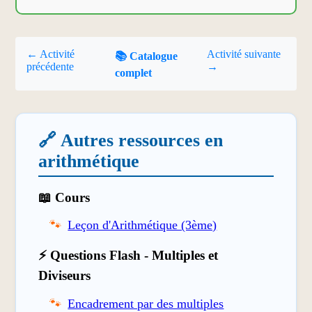
← Activité
Activité suivante
📚 Catalogue
précédente
→
complet
🔗 Autres ressources en
arithmétique
📖 Cours
Leçon d'Arithmétique (3ème)
⚡ Questions Flash - Multiples et
Diviseurs
Encadrement par des multiples