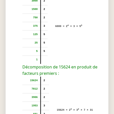
3000
2
1500
2
750
2
4
3
375
3
6000 = 2
× 3 × 5
125
5
25
5
5
5
1
Décomposition de 15624 en produit de
facteurs premiers :
15624
2
7812
2
3906
2
1953
3
3
2
15624 = 2
× 3
× 7 × 31