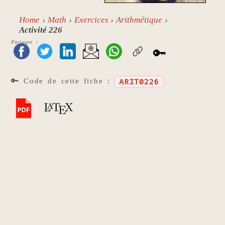
Home
Math
Exercices
Arithmétique
Activité 226
Partager :
🔑
🔑 Code de cette fiche :
ARIT0226