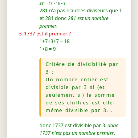
281 = 17 × 16 + 9
281 n'a pas d'autres diviseurs que 1
et 281 donc
281 est un nombre
premier.
1737 est-il premier ?
1+7+3+7 = 18
1+8 = 9
Critère de divisibilité par
3 :
Un nombre entier est
divisible par 3 si (et
seulement si) la somme
de ses chiffres est elle-
même divisible par 3. .
donc 1737 est divisible par 3.
donc
1737 n'est pas un nombre premier
.