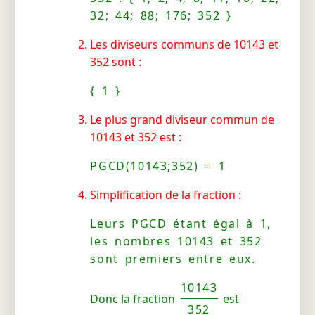
32; 44; 88; 176; 352 }
Les diviseurs communs de 10143 et
352 sont :
{ 1 }
Le plus grand diviseur commun de
10143 et 352 est :
PGCD(10143;352) = 1
Simplification de la fraction :
Leurs PGCD étant égal à 1,
les nombres 10143 et 352
sont premiers entre eux.
10143
Donc la fraction
est
352