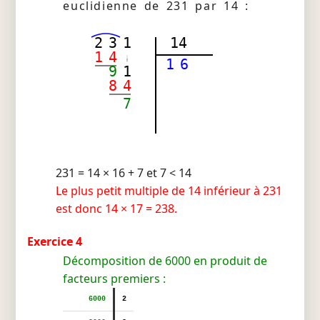
euclidienne de 231 par 14 :
2
3
1
14
1
4
1
6
9
1
8
4
7
231 = 14 × 16 + 7 et 7 < 14
Le plus petit multiple de 14 inférieur à 231
est donc 14 × 17 = 238.
Exercice 4
Décomposition de 6000 en produit de
facteurs premiers :
6000
2