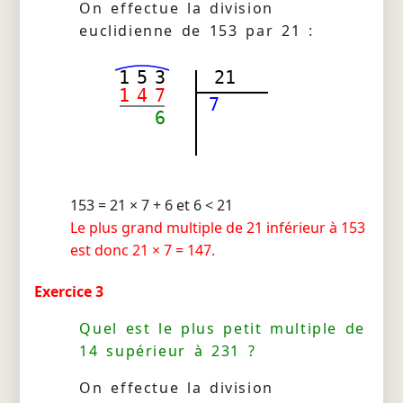
On effectue la division
euclidienne de 153 par 21 :
1
5
3
21
1
4
7
7
6
153 = 21 × 7 + 6 et 6 < 21
Le plus grand multiple de 21 inférieur à 153
est donc 21 × 7 = 147.
Exercice 3
Quel est le plus petit multiple de
14 supérieur à 231 ?
On effectue la division