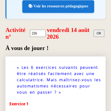
📚 Voir les ressources pédagogiques
Activité
vendredi 14 août
n°
2026
À vous de jouer !
« Les 6 exercices suivants peuvent
être réalisés facilement avec une
calculatrice. Mais maîtrisez-vous les
automatismes nécessaires pour
vous en passer ? »
Exercice 1