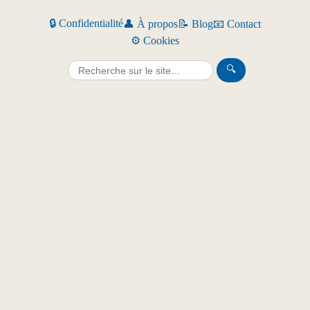
🔒 Confidentialité
👤 À propos
📝 Blog
📧 Contact
⚙️ Cookies
🔍