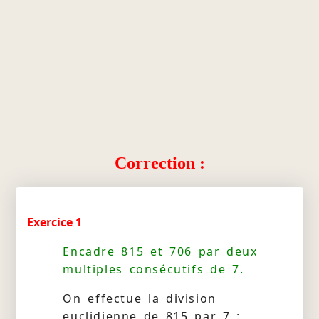
Correction :
Exercice 1
Encadre 815 et 706 par deux
multiples consécutifs de 7.
On effectue la division
euclidienne de 815 par 7 :