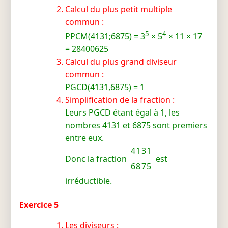
Calcul du plus petit multiple
commun :
5
4
PPCM(4131;6875) = 3
× 5
× 11 × 17
= 28400625
Calcul du plus grand diviseur
commun :
PGCD(4131,6875) = 1
Simplification de la fraction :
Leurs PGCD étant égal à 1, les
nombres 4131 et 6875 sont premiers
entre eux.
4131
Donc la fraction
est
6875
irréductible.
Exercice 5
Les diviseurs :