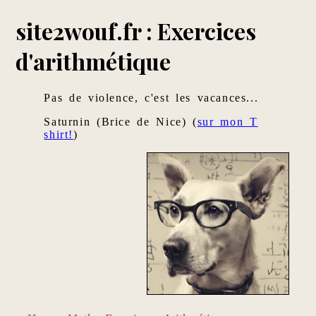
site2wouf.fr : Exercices
d'arithmétique
Pas de violence, c'est les vacances...
Saturnin (Brice de Nice) (
sur mon T
shirt!
)