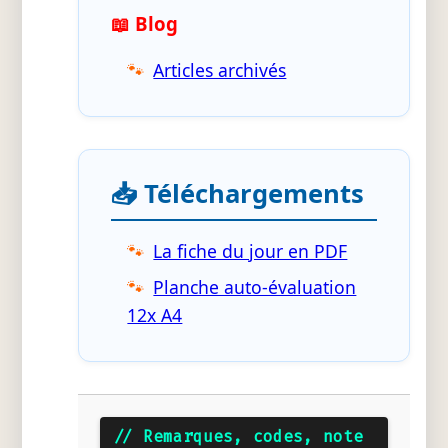
📖 Blog
Articles archivés
📥 Téléchargements
La fiche du jour en PDF
Planche auto-évaluation
12x A4
// Remarques, codes, note