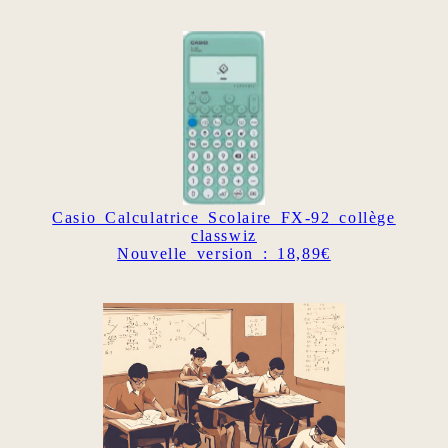
Casio Calculatrice Scolaire FX-92 collège
classwiz
Nouvelle version : 18,89€