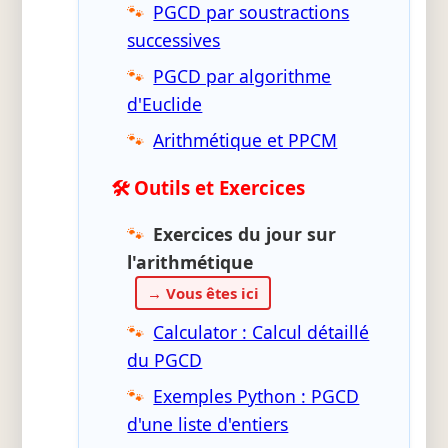
PGCD par soustractions
successives
PGCD par algorithme
d'Euclide
Arithmétique et PPCM
🛠️ Outils et Exercices
Exercices du jour sur
l'arithmétique
→ Vous êtes ici
Calculator : Calcul détaillé
du PGCD
Exemples Python : PGCD
d'une liste d'entiers