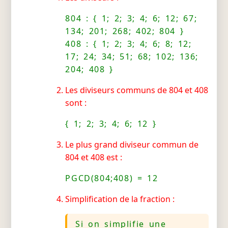
804 : { 1; 2; 3; 4; 6; 12; 67;
134; 201; 268; 402; 804 }
408 : { 1; 2; 3; 4; 6; 8; 12;
17; 24; 34; 51; 68; 102; 136;
204; 408 }
Les diviseurs communs de 804 et 408
sont :
{ 1; 2; 3; 4; 6; 12 }
Le plus grand diviseur commun de
804 et 408 est :
PGCD(804;408) = 12
Simplification de la fraction :
Si on simplifie une