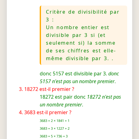
Critère de divisibilité par
3 :
Un nombre entier est
divisible par 3 si (et
seulement si) la somme
de ses chiffres est elle-
même divisible par 3. .
donc 5157 est divisible par 3.
donc
5157 n'est pas un nombre premier
.
18272 est-il premier ?
18272 est pair donc
18272 n'est pas
un nombre premier
.
3683 est-il premier ?
3683 = 2 × 1841 + 1
3683 = 3 × 1227 + 2
3683 = 5 × 736 + 3