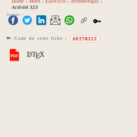
Home
Math
Exercices
Arithmétique
Activité 323
Partager :
🔑
🔑 Code de cette fiche :
ARIT0323