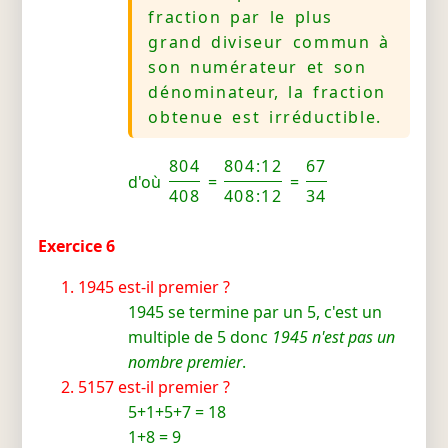
fraction par le plus
grand diviseur commun à
son numérateur et son
dénominateur, la fraction
obtenue est irréductible.
804
804:12
67
d'où
=
=
408
408:12
34
Exercice 6
1945 est-il premier ?
1945 se termine par un 5, c'est un
multiple de 5 donc
1945 n'est pas un
nombre premier
.
5157 est-il premier ?
5+1+5+7 = 18
1+8 = 9