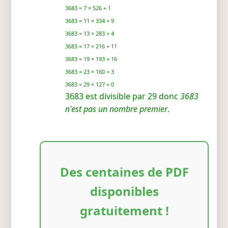
3683 = 7 × 526 + 1
3683 = 11 × 334 + 9
3683 = 13 × 283 + 4
3683 = 17 × 216 + 11
3683 = 19 × 193 + 16
3683 = 23 × 160 + 3
3683 = 29 × 127 + 0
3683 est divisible par 29 donc
3683
n'est pas un nombre premier
.
Des centaines de PDF
disponibles
gratuitement !