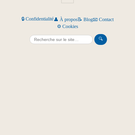
🔒 Confidentialité
👤 À propos
📝 Blog
📧 Contact
⚙️ Cookies
🔍