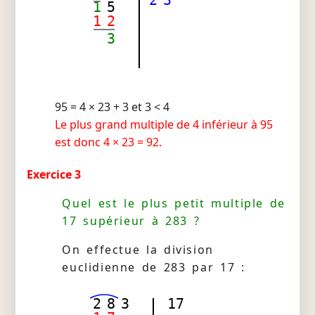
1
5
1
2
3
95 = 4 × 23 + 3 et 3 < 4
Le plus grand multiple de 4 inférieur à 95
est donc 4 × 23 = 92.
Exercice 3
Quel est le plus petit multiple de
17 supérieur à 283 ?
On effectue la division
euclidienne de 283 par 17 :
2
8
3
17