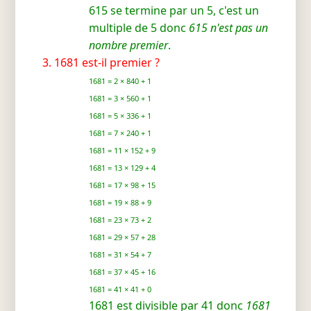
615 se termine par un 5, c'est un
multiple de 5 donc
615 n'est pas un
nombre premier
.
1681 est-il premier ?
1681 = 2 × 840 + 1
1681 = 3 × 560 + 1
1681 = 5 × 336 + 1
1681 = 7 × 240 + 1
1681 = 11 × 152 + 9
1681 = 13 × 129 + 4
1681 = 17 × 98 + 15
1681 = 19 × 88 + 9
1681 = 23 × 73 + 2
1681 = 29 × 57 + 28
1681 = 31 × 54 + 7
1681 = 37 × 45 + 16
1681 = 41 × 41 + 0
1681 est divisible par 41 donc
1681