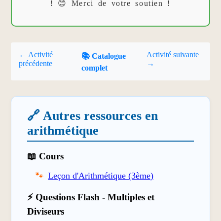
! 😊 Merci de votre soutien !
← Activité
Activité suivante
📚 Catalogue
précédente
→
complet
🔗 Autres ressources en
arithmétique
📖 Cours
Leçon d'Arithmétique (3ème)
⚡ Questions Flash - Multiples et
Diviseurs