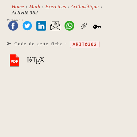
Home
Math
Exercices
Arithmétique
Activité 362
Partager :
🔑
🔑 Code de cette fiche :
ARIT0362