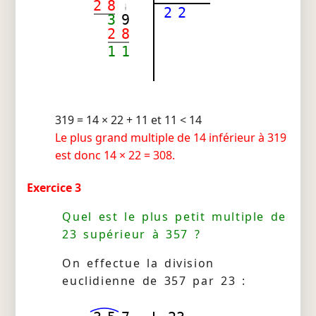
2
8
2
2
3
9
2
8
1
1
319 = 14 × 22 + 11 et 11 < 14
Le plus grand multiple de 14 inférieur à 319
est donc 14 × 22 = 308.
Exercice 3
Quel est le plus petit multiple de
23 supérieur à 357 ?
On effectue la division
euclidienne de 357 par 23 :