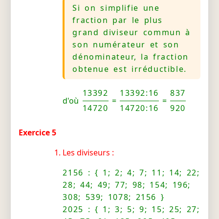
Si on simplifie une
fraction par le plus
grand diviseur commun à
son numérateur et son
dénominateur, la fraction
obtenue est irréductible.
13392
13392:16
837
d'où
=
=
14720
14720:16
920
Exercice 5
Les diviseurs :
2156 : { 1; 2; 4; 7; 11; 14; 22;
28; 44; 49; 77; 98; 154; 196;
308; 539; 1078; 2156 }
2025 : { 1; 3; 5; 9; 15; 25; 27;