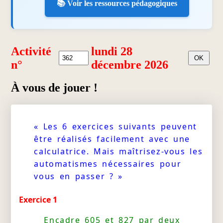
📚 Voir les ressources pédagogiques
Activité
lundi 28
n°
décembre 2026
À vous de jouer !
« Les 6 exercices suivants peuvent
être réalisés facilement avec une
calculatrice. Mais maîtrisez-vous les
automatismes nécessaires pour
vous en passer ? »
Exercice 1
Encadre 605 et 827 par deux