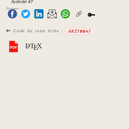
Activité 47
Partager :
🔑
🔑 Code de cette fiche :
ARIT0047