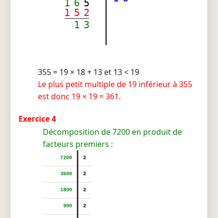
1
6
5
1
5
2
1
3
355 = 19 × 18 + 13 et 13 < 19
Le plus petit multiple de 19 inférieur à 355
est donc 19 × 19 = 361.
Exercice 4
Décomposition de 7200 en produit de
facteurs premiers :
7200
2
3600
2
1800
2
900
2