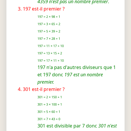
4359 n'est pas un nombre premier
.
197 est-il premier ?
197 = 2 × 98 + 1
197 = 3 × 65 + 2
197 = 5 × 39 + 2
197 = 7 × 28 + 1
197 = 11 × 17 + 10
197 = 13 × 15 + 2
197 = 17 × 11 + 10
197 n'a pas d'autres diviseurs que 1
et 197 donc
197 est un nombre
premier.
301 est-il premier ?
301 = 2 × 150 + 1
301 = 3 × 100 + 1
301 = 5 × 60 + 1
301 = 7 × 43 + 0
301 est divisible par 7 donc
301 n'est