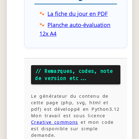
La fiche du jour en PDF
Planche auto-évaluation
12x A4
// Remarques, codes, note
de version etc...
Le générateur du contenu de
cette page (php, svg, html et
pdf) est développé en Python3.12
Mon travail est sous licence
Creative commons
et mon code
est disponible sur simple
demande.