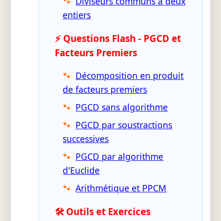
Diviseurs communs à deux
entiers
⚡ Questions Flash - PGCD et
Facteurs Premiers
Décomposition en produit
de facteurs premiers
PGCD sans algorithme
PGCD par soustractions
successives
PGCD par algorithme
d'Euclide
Arithmétique et PPCM
🛠️ Outils et Exercices