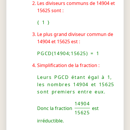
Les diviseurs communs de 14904 et
15625 sont :
{ 1 }
Le plus grand diviseur commun de
14904 et 15625 est :
PGCD(14904;15625) = 1
Simplification de la fraction :
Leurs PGCD étant égal à 1,
les nombres 14904 et 15625
sont premiers entre eux.
14904
Donc la fraction
est
15625
irréductible.