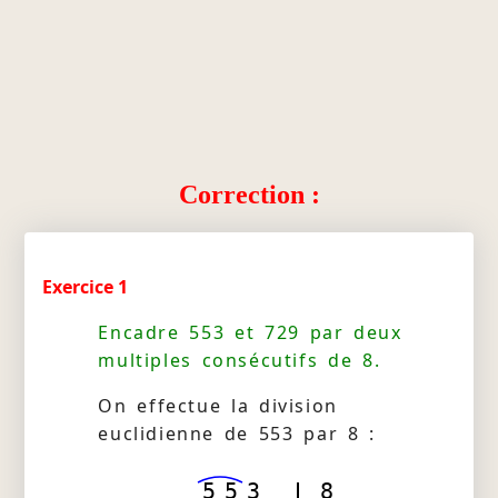
Correction :
Exercice 1
Encadre 553 et 729 par deux
multiples consécutifs de 8.
On effectue la division
euclidienne de 553 par 8 :
5
5
3
8