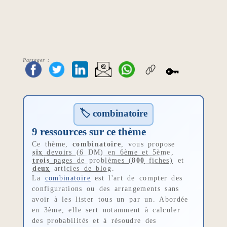
Partager :
🔑
🏷 combinatoire
9 ressources sur ce thème
Ce thème,
combinatoire
, vous propose
six
devoirs (6 DM) en 6ème et 5ème
,
trois
pages de problèmes (
800
fiches)
et
deux
articles de blog
.
La
combinatoire
est l'art de compter des
configurations ou des arrangements sans
avoir à les lister tous un par un. Abordée
en 3ème, elle sert notamment à calculer
des probabilités et à résoudre des