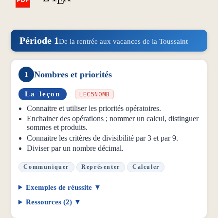
Période 1
De la rentrée aux vacances de la Toussaint
Nombres et priorités
1
La leçon
LEC5NOMB
Connaitre et utiliser les priorités opératoires.
Enchainer des opérations ; nommer un calcul, distinguer
sommes et produits.
Connaitre les critères de divisibilité par 3 et par 9.
Diviser par un nombre décimal.
Communiquer
Représenter
Calculer
Exemples de réussite
Ressources (2)