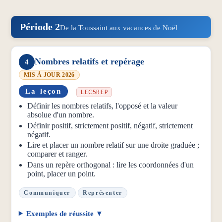
Période 2
De la Toussaint aux vacances de Noël
Nombres relatifs et repérage
4
MIS À JOUR 2026
La leçon
LEC5REP
Définir les nombres relatifs, l'opposé et la valeur
absolue d'un nombre.
Définir positif, strictement positif, négatif, strictement
négatif.
Lire et placer un nombre relatif sur une droite graduée ;
comparer et ranger.
Dans un repère orthogonal : lire les coordonnées d'un
point, placer un point.
Communiquer
Représenter
Exemples de réussite