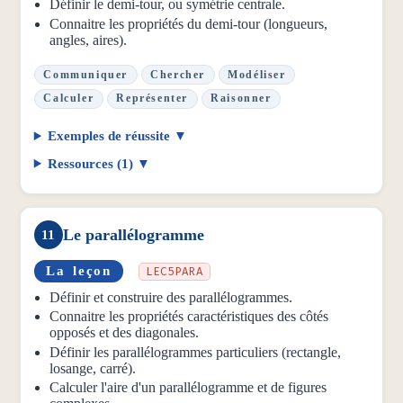
Définir le demi-tour, ou symétrie centrale.
Connaitre les propriétés du demi-tour (longueurs,
angles, aires).
Communiquer
Chercher
Modéliser
Calculer
Représenter
Raisonner
Exemples de réussite
Ressources (1)
Le parallélogramme
11
La leçon
LEC5PARA
Définir et construire des parallélogrammes.
Connaitre les propriétés caractéristiques des côtés
opposés et des diagonales.
Définir les parallélogrammes particuliers (rectangle,
losange, carré).
Calculer l'aire d'un parallélogramme et de figures