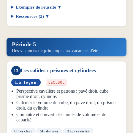
Exemples de réussite
Ressources (2)
Période 5
Des vacances de printemps aux vacances d'été
Les solides : prismes et cylindres
13
La leçon
LEC5SOL
Perspective cavalière et patrons : pavé droit, cube,
prisme droit, cylindre.
Calculer le volume du cube, du pavé droit, du prisme
droit, du cylindre.
Connaitre et convertir les unités de volume et de
capacité.
Chercher
Modéliser
Représenter