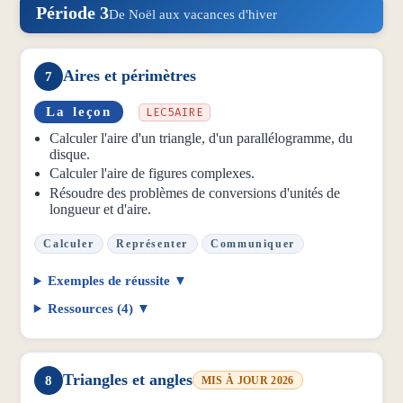
Période 3
De Noël aux vacances d'hiver
Aires et périmètres
7
La leçon
LEC5AIRE
Calculer l'aire d'un triangle, d'un parallélogramme, du
disque.
Calculer l'aire de figures complexes.
Résoudre des problèmes de conversions d'unités de
longueur et d'aire.
Calculer
Représenter
Communiquer
Exemples de réussite
Ressources (4)
Triangles et angles
8
MIS À JOUR 2026