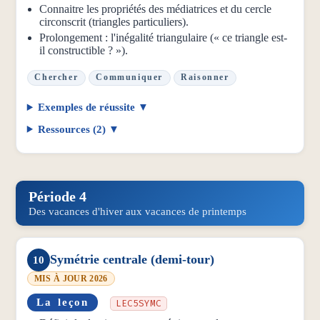
Connaitre les propriétés des médiatrices et du cercle
circonscrit (triangles particuliers).
Prolongement : l'inégalité triangulaire (« ce triangle est-
il constructible ? »).
Chercher
Communiquer
Raisonner
Exemples de réussite
Ressources (2)
Période 4
Des vacances d'hiver aux vacances de printemps
Symétrie centrale (demi-tour)
10
MIS À JOUR 2026
La leçon
LEC5SYMC