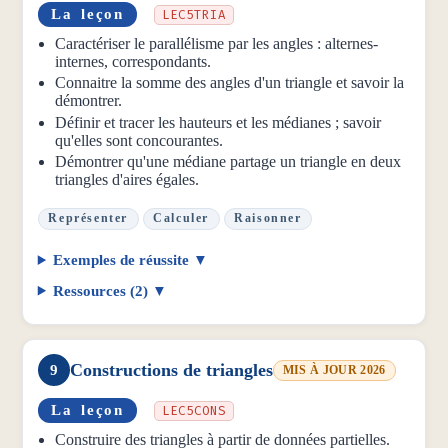
La leçon
LEC5TRIA
Caractériser le parallélisme par les angles : alternes-
internes, correspondants.
Connaitre la somme des angles d'un triangle et savoir la
démontrer.
Définir et tracer les hauteurs et les médianes ; savoir
qu'elles sont concourantes.
Démontrer qu'une médiane partage un triangle en deux
triangles d'aires égales.
Représenter
Calculer
Raisonner
Exemples de réussite
Ressources (2)
Constructions de triangles
9
MIS À JOUR 2026
La leçon
LEC5CONS
Construire des triangles à partir de données partielles.