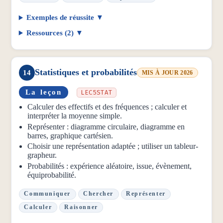
Exemples de réussite
Ressources (2)
Statistiques et probabilités
14
MIS À JOUR 2026
La leçon
LEC5STAT
Calculer des effectifs et des fréquences ; calculer et
interpréter la moyenne simple.
Représenter : diagramme circulaire, diagramme en
barres, graphique cartésien.
Choisir une représentation adaptée ; utiliser un tableur-
grapheur.
Probabilités : expérience aléatoire, issue, évènement,
équiprobabilité.
Communiquer
Chercher
Représenter
Calculer
Raisonner