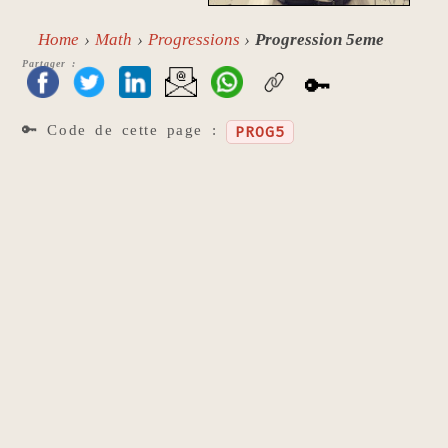
Home
Math
Progressions
Progression 5eme
Partager :
🔑
🔑 Code de cette page :
PROG5