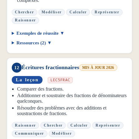
complexes.
Chercher
Modéliser
Calculer
Représenter
Raisonner
Exemples de réussite
Ressources (2)
Écritures fractionnaires
12
MIS À JOUR 2026
La leçon
LEC5FRAC
Comparer des fractions.
Additionner et soustraire des fractions de dénominateurs
quelconques.
Résoudre des problèmes avec des additions et
soustractions de fractions.
Raisonner
Chercher
Calculer
Représenter
Communiquer
Modéliser